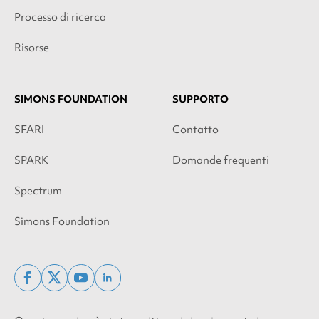
Processo di ricerca
Risorse
SIMONS FOUNDATION
SUPPORTO
SFARI
Contatto
SPARK
Domande frequenti
Spectrum
Simons Foundation
facebook
x
youtube
linkedin
twitter