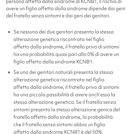
persona affetta dalla
sindrome di KCNB1
, il rischio di
avere un figlio affetto dalla sindrome dipende dai geni
del fratello senza sintomi e dai geni dei genitori.
Se nessuno dei due genitori presenta la stessa
alterazione genetica riscontrata nel figlio
affetto dalla sindrome, il fratello privo di sintomi
ha una probabilità quasi pari allo 0% di avere un
figlio affetto dalla
sindrome KCNB1
.
Se uno dei genitori naturali presenta la stessa
alterazione genetica riscontrata nel figlio
affetto dalla sindrome, il fratello privo di sintomi
ha una piccola possibilità di avere anch’esso la
stessa alterazione genetica. Se il fratello senza
sintomi presenta la stessa alterazione genica del
fratello affetto dalla sindrome, la probabilità
che il fratello senza sintomi abbia un figlio
affetto dalla
sindrome KCNB1
è del 50%.