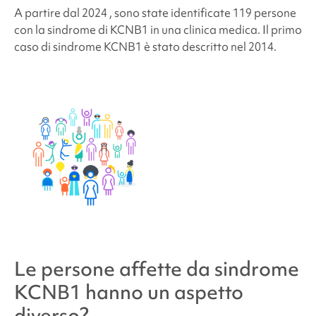
A partire dal 2024
, sono state identificate 119 persone
con la sindrome di KCNB1 in una clinica medica.
Il primo
caso di
sindrome KCNB1
è stato descritto nel 2014.
Le persone affette da
sindrome
KCNB1
hanno un aspetto
diverso?