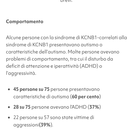
brevi.
Comportamento
Alcune persone con la sindrome di KCNB1
-correlati alla
sindrome di KCNB1
presentavano autismo o
caratteristiche dell’autismo.
Molte persone avevano
problemi di comportamento, tra cui il disturbo da
deficit di attenzione e iperattività (ADHD) o
l’aggressività.
45 persone su 75
persone presentavano
caratteristiche di autismo (
60 per cento
)
28 su 75
persone
avevano l’ADHD (
37%
)
22
persone
su 57
sono state vittime di
aggressioni
(39%
).