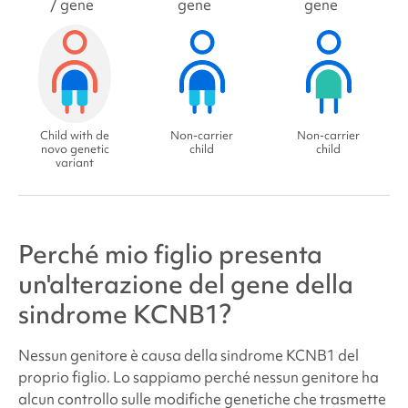
/ gene
gene
gene
Child with de
Non-carrier
Non-carrier
novo genetic
child
child
variant
Perché mio figlio presenta
un'alterazione del gene della
sindrome KCNB1
?
Nessun genitore è causa della
sindrome KCNB1
del
proprio figlio. Lo sappiamo perché nessun genitore ha
alcun controllo sulle modifiche genetiche che trasmette