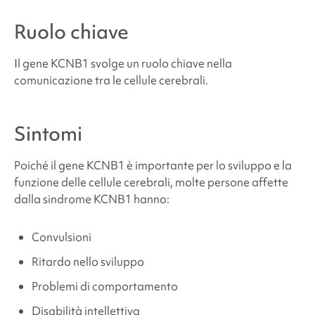
KCNB1
Ruolo chiave
Dove posso trovare supporto e risorse?
Il gene KCNB1 svolge un ruolo chiave nella
comunicazione tra le cellule cerebrali.
Fonti e riferimenti
Sintomi
Poiché il gene KCNB1 è importante per lo sviluppo e la
funzione delle cellule cerebrali, molte persone affette
dalla
sindrome KCNB1
hanno:
Convulsioni
Ritardo nello sviluppo
Problemi di comportamento
Disabilità intellettiva