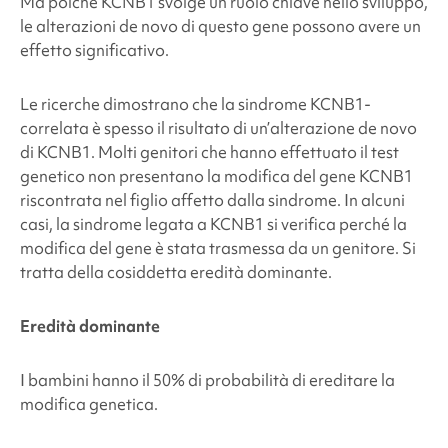
Ma poiché KCNB1 svolge un ruolo chiave nello sviluppo,
le alterazioni de novo di questo gene possono avere un
effetto significativo.
Le ricerche dimostrano che la
sindrome KCNB1-
correlata
è spesso il risultato di un’alterazione de novo
di KCNB1. Molti genitori che hanno effettuato il test
genetico non presentano la modifica del gene KCNB1
riscontrata nel figlio affetto dalla sindrome. In alcuni
casi, la
sindrome legata a KCNB1
si verifica perché la
modifica del gene è stata trasmessa da un genitore. Si
tratta della cosiddetta eredità dominante.
Eredità dominante
I bambini hanno il 50% di probabilità di ereditare la
modifica genetica.