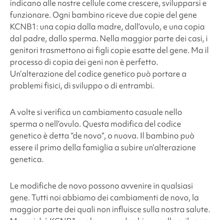
indicano alle nostre cellule come crescere, svilupparsi e
funzionare. Ogni bambino riceve due copie del gene
KCNB1: una copia dalla madre, dall’ovulo, e una copia
dal padre, dallo sperma. Nella maggior parte dei casi, i
genitori trasmettono ai figli copie esatte del gene. Ma il
processo di copia dei geni non è perfetto.
Un’alterazione del codice genetico può portare a
problemi fisici, di sviluppo o di entrambi.
A volte si verifica un cambiamento casuale nello
sperma o nell’ovulo. Questa modifica del codice
genetico è detta “de novo”, o nuova. Il bambino può
essere il primo della famiglia a subire un’alterazione
genetica.
Le modifiche de novo possono avvenire in qualsiasi
gene. Tutti noi abbiamo dei cambiamenti de novo, la
maggior parte dei quali non influisce sulla nostra salute.