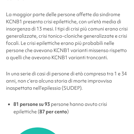
La maggior parte delle persone affette da
sindrome
KCNB1
presenta crisi epilettiche, con un’età media di
insorgenza di 13 mesi. I tipi di crisi più comuni erano crisi
generalizzate, crisi tonico-cloniche generalizzate e crisi
focali. Le crisi epilettiche erano più probabili nelle
persone che avevano
KCNB1
varianti missenso rispetto
a quelli che avevano
KCNB1
varianti troncanti.
In una serie di casi di persone di età compresa tra 1 e 34
anni, non c’era alcuna storia di morte improvvisa
inaspettata nell’epilessia (SUDEP).
81 persone su 93
persone hanno avuto crisi
epilettiche (
87 per cento
)