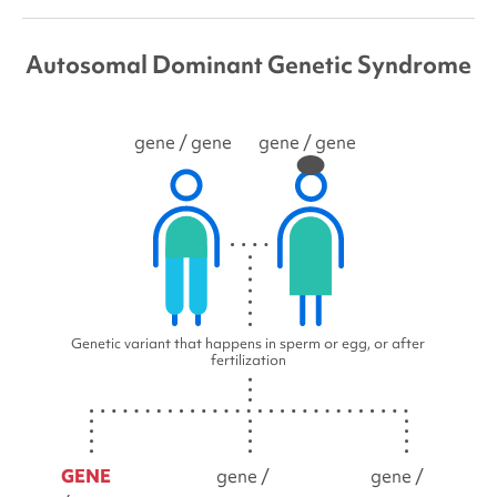
Autosomal Dominant Genetic Syndrome
gene
/ gene
gene
/ gene
Genetic variant that happens in sperm or egg, or after
fertilization
GENE
gene /
gene /