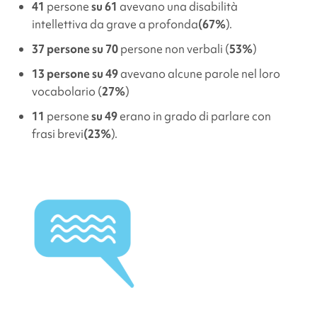
41
persone
su 61
avevano una disabilità
intellettiva da grave a profonda
(67%
).
37 persone su 70
persone non verbali (
53%
)
13 persone su 49
avevano alcune parole nel loro
vocabolario (
27%
)
11
persone
su 49
erano in grado di parlare con
frasi brevi
(23%
).