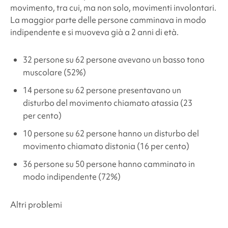
movimento, tra cui, ma non solo, movimenti involontari.
La maggior parte delle persone camminava in modo
indipendente e si muoveva già a 2 anni di età.
32 persone su 62
persone avevano un basso tono
muscolare (
52%
)
14 persone su 62
persone presentavano un
disturbo del movimento chiamato atassia (
23
per cento
)
10 persone su 62
persone hanno un disturbo del
movimento chiamato distonia (
16 per cento
)
36 persone su 50
persone hanno camminato in
modo indipendente (
72%
)
Altri problemi