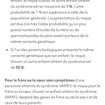
enfant, le risque d’avoir un autre enfant atteint
du syndrome est en moyenne de
1 %
. Cette
probabilité de 1 % est supérieure à celle de la
population générale. L’augmentation du risque
est due à la très faible probabilité qu’un plus
grand nombre d’ovules de la mère ou de
spermatozoïdes du père soient porteurs de la
même variante génétique.
Si l’un des parents biologiques présente la même
variante génétique que son enfant, le risque
d’avoir un autre enfant atteint du syndrome est
de
50 %
.
Pour le frère ou la sœur sans symptômes
d’une
personne atteinte du syndrome VAMP2
-le risque pour le
frère ou la sœur d’avoir un enfant atteint du syndrome
VAMP2
-dépend des gènes du frère ou de la sœur et de
ceux de leurs parents.