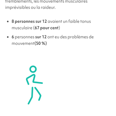
tremblements, les mouvements musculaires
imprévisibles ou la raideur.
8 personnes sur 12
avaient un faible tonus
musculaire (
67 pour cent
)
6
personnes
sur 12
ont eu des problèmes de
mouvement
(50 %)