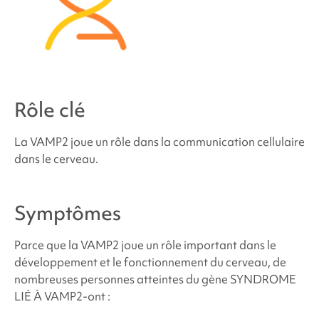
Où puis-je trouver du soutien et des ressources ?
Sources et références
Rôle clé
La
VAMP2
joue un rôle dans la communication cellulaire
dans le cerveau.
Symptômes
Parce que la
VAMP2
joue un rôle important dans le
développement et le fonctionnement du cerveau, de
nombreuses personnes atteintes du gène
SYNDROME
LIÉ À VAMP2
-ont :