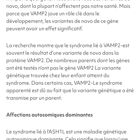
novo, dont la plupart n’affectent pas notre santé. Mais
parce que VAMP2
joue un rôle clé dans le
développement, les variantes de novo de ce gène
peuvent avoir un effet significatif.
La recherche montre que le syndrome lié à VAMP2
-est
souvent le résultat d’une variante de novo dans la
protéine VAMP2
. De nombreux parents dont les gènes
ont été testés n’ont pas le gène VAMP2
La variante
génétique trouvée chez leur enfant atteint du
syndrome. Dans certains cas, VAMP2
-Le syndrome
apparenté est dû au fait que la variante génétique a été
transmise par un parent.
Affections autosomiques dominantes
Le
syndrome lié à l’ASH1L
est une maladie génétique
autosomique dominante. Cela signifie que lorsqu’une