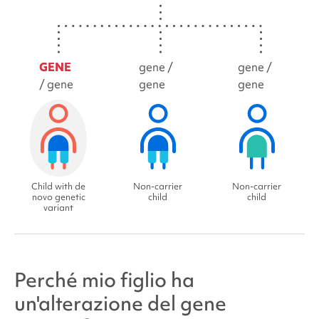
GENE
gene /
gene /
/ gene
gene
gene
Child with de
Non-carrier
Non-carrier
novo genetic
child
child
variant
Perché mio figlio ha
un'alterazione del gene