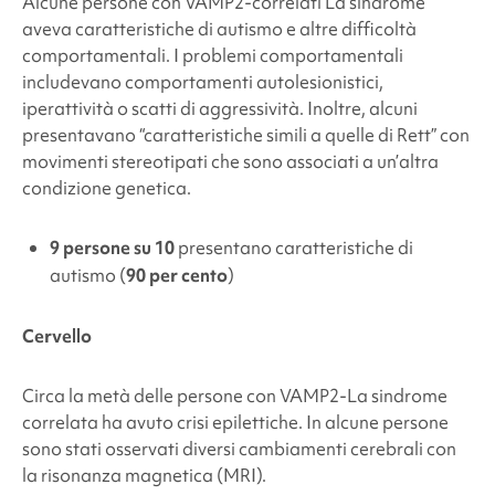
Alcune persone con
VAMP2
-correlati
La sindrome
aveva caratteristiche di autismo e altre difficoltà
comportamentali. I problemi comportamentali
includevano comportamenti autolesionistici,
iperattività o scatti di aggressività. Inoltre, alcuni
presentavano “caratteristiche simili a quelle di Rett” con
movimenti stereotipati che sono associati a un’altra
condizione genetica.
9 persone su 10
presentano caratteristiche di
autismo (
90 per cento
)
Cervello
Circa la metà delle persone con
VAMP2
-La sindrome
correlata ha avuto crisi epilettiche. In alcune persone
sono stati osservati diversi cambiamenti cerebrali con
la risonanza magnetica (MRI).