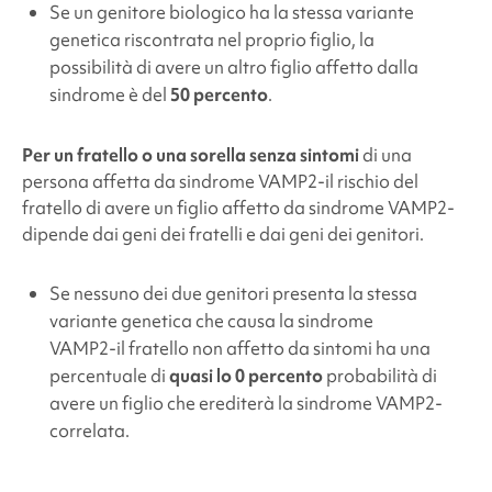
Se un genitore biologico ha la stessa variante
genetica riscontrata nel proprio figlio, la
possibilità di avere un altro figlio affetto dalla
sindrome è del
50 percento
.
Per un fratello o una sorella senza sintomi
di una
persona affetta da sindrome VAMP2
-il rischio del
fratello di avere un figlio affetto da sindrome VAMP2
-
dipende dai geni dei fratelli e dai geni dei genitori.
Se nessuno dei due genitori presenta la stessa
variante genetica che causa la sindrome
VAMP2
-il fratello non affetto da sintomi ha una
percentuale di
quasi lo 0 percento
probabilità di
avere un figlio che erediterà la sindrome VAMP2
-
correlata.