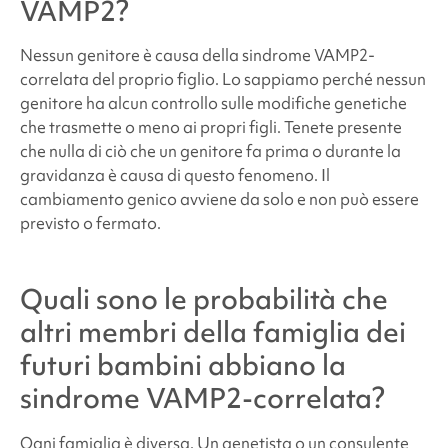
VAMP2
?
Nessun genitore è causa della
sindrome
VAMP2-
correlata del proprio figlio. Lo sappiamo perché nessun
genitore ha alcun controllo sulle modifiche genetiche
che trasmette o meno ai propri figli. Tenete presente
che nulla di ciò che un genitore fa prima o durante la
gravidanza è causa di questo fenomeno. Il
cambiamento genico avviene da solo e non può essere
previsto o fermato.
Quali sono le probabilità che
altri membri della famiglia dei
futuri bambini abbiano la
sindrome VAMP2-correlata
?
Ogni famiglia è diversa. Un genetista o un consulente