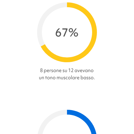
67%
8 persone su 12 avevano
un tono muscolare basso.