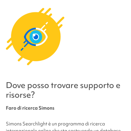
Dove posso trovare supporto e
risorse?
Faro di ricerca Simons
Simons Searchlight è un programma di ricerca
internazionale online che sta costruendo un database