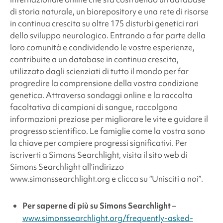
di storia naturale, un biorepository e una rete di risorse
in continua crescita su oltre 175 disturbi genetici rari
dello sviluppo neurologico. Entrando a far parte della
loro comunità e condividendo le vostre esperienze,
contribuite a un database in continua crescita,
utilizzato dagli scienziati di tutto il mondo per far
progredire la comprensione della vostra condizione
genetica. Attraverso sondaggi online e la raccolta
facoltativa di campioni di sangue, raccolgono
informazioni preziose per migliorare le vite e guidare il
progresso scientifico. Le famiglie come la vostra sono
la chiave per compiere progressi significativi. Per
iscriverti a Simons Searchlight, visita il sito web di
Simons Searchlight all’indirizzo
www.simonssearchlight.org e clicca su “Unisciti a noi”.
Per saperne di più su
Simons Searchlight
–
www.simonssearchlight.org/frequently-asked-