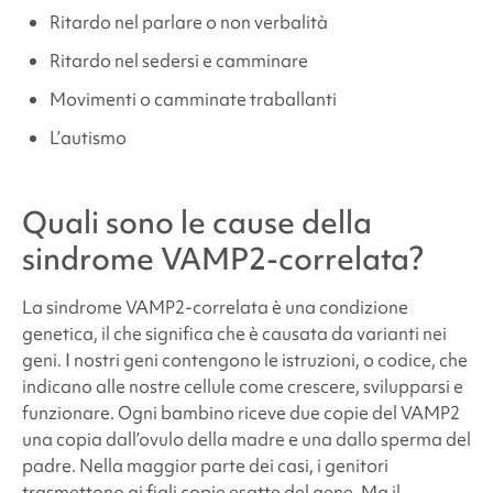
Ritardo nel parlare o non verbalità
Ritardo nel sedersi e camminare
Movimenti o camminate traballanti
L’autismo
Quali sono le cause della
sindrome VAMP2-correlata
?
La
sindrome VAMP2-correlata
è una condizione
genetica, il che significa che è causata da varianti nei
geni. I nostri geni contengono le istruzioni, o codice, che
indicano alle nostre cellule come crescere, svilupparsi e
funzionare. Ogni bambino riceve due copie del VAMP2
una copia dall’ovulo della madre e una dallo sperma del
padre. Nella maggior parte dei casi, i genitori
trasmettono ai figli copie esatte del gene. Ma il