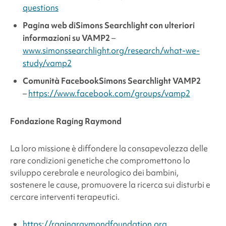
questions
Pagina web di
Simons Searchlight
con ulteriori
informazioni su VAMP2
–
www.simonssearchlight.org/research/what-we-
study/vamp2
Comunità Facebook
Simons Searchlight
VAMP2
–
https://www.facebook.com/groups/vamp2
Fondazione Raging Raymond
La loro missione è diffondere la consapevolezza delle
rare condizioni genetiche che compromettono lo
sviluppo cerebrale e neurologico dei bambini,
sostenere le cause, promuovere la ricerca sui disturbi e
cercare interventi terapeutici.
https://ragingraymondfoundation.org