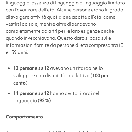
linguaggio, assenza di linguaggio o linguaggio limitato
con l’avanzare dell’età. Alcune persone erano in grado
di svolgere attività quotidiane adatte all’età, come
vestirsi da sole, mentre altre dipendevano
completamente da altri per le loro esigenze anche
quando invecchiavano. Questo dato si basa sulle
informazioni fornite da persone di età compresa tra i 3
e i 39 anni.
12 persone su 12
avevano un ritardo nello
sviluppo e una disabilità intellettiva (
100 per
cento
)
11 persone su 12
hanno avuto ritardi nel
linguaggio (
92%
)
Comportamento