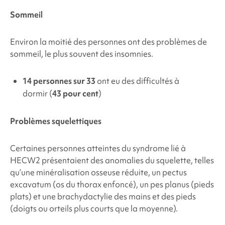
Sommeil
Environ la moitié des personnes ont des problèmes de
sommeil, le plus souvent des insomnies.
14 personnes sur 33
ont eu des difficultés à
dormir (
43 pour cent
)
Problèmes squelettiques
Certaines personnes atteintes du
syndrome lié à
HECW2
présentaient des anomalies du squelette, telles
qu’une minéralisation osseuse réduite, un pectus
excavatum (os du thorax enfoncé), un pes planus (pieds
plats) et une brachydactylie des mains et des pieds
(doigts ou orteils plus courts que la moyenne).