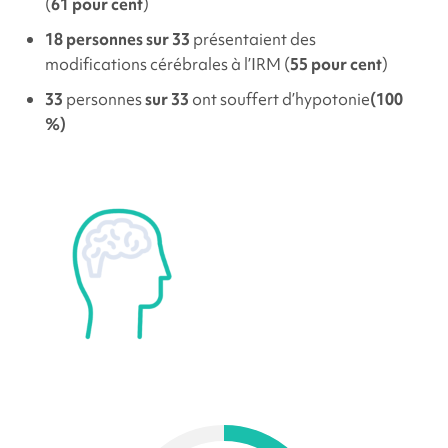
(
61 pour cent
)
18 personnes sur 33
présentaient des
modifications cérébrales à l’IRM (
55 pour cent
)
33
personnes
sur 33
ont souffert d’hypotonie
(100
%)