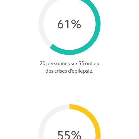
61%
20 personnes sur 33 ont eu
des crises d'épilepsie.
55%