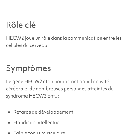
Où puis-je trouver du soutien et des ressources ?
Rôle clé
Sources et références
HECW2 joue un rôle dans la communication entre les
cellules du cerveau.
Symptômes
Le gène HECW2 étant important pour l’activité
cérébrale, de nombreuses personnes atteintes du
syndrome HECW2
ont.. :
Retards de développement
Handicap intellectuel
Faible tonus musculaire