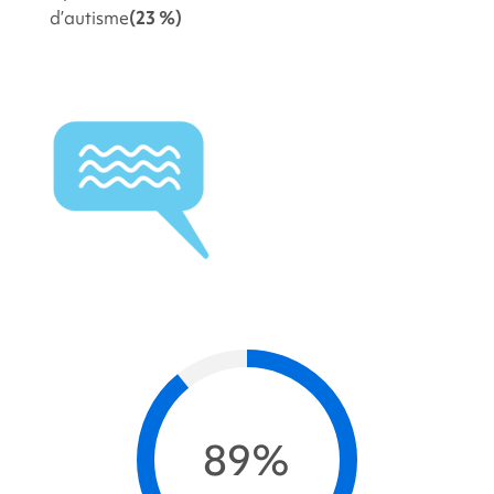
d’autisme
(23 %)
89%