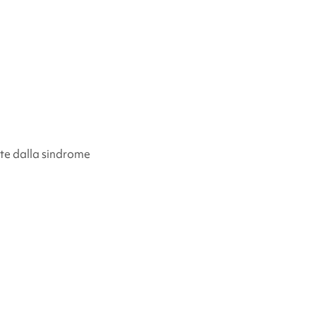
tte dalla
sindrome