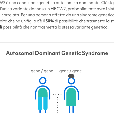
CW2
è una condizione genetica autosomica dominante. Ciò sign
l’unica variante dannosa in HECW2, probabilmente avrà i sin
orrelata. Per una persona affetta da una sindrome genetic
ta che ha un figlio c’è il
50%
di possibilità che trasmetta la s
i
possibilità che non trasmetta la stessa variante genetica.
Autosomal Dominant Genetic Syndrome
gene
/ gene
gene
/ gene