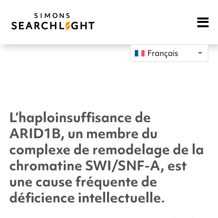
Open
Mobile
Navigat
Français
L’haploinsuffisance de
ARID1B
, un membre du
complexe de remodelage de la
chromatine SWI/SNF-A, est
une cause fréquente de
déficience intellectuelle.