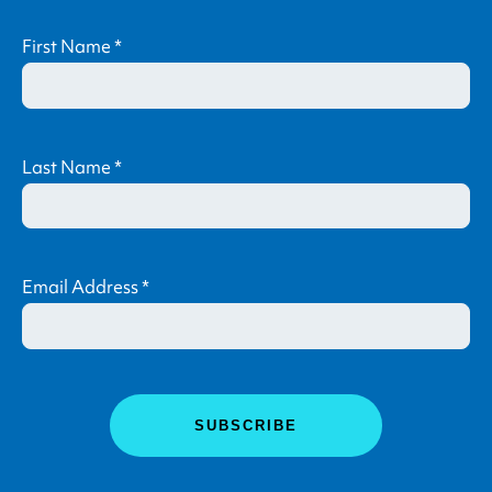
First Name
*
Last Name
*
Email Address
*