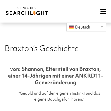
Open
Mobile
Navigat
Deutsch
Braxton’s Geschichte
von: Shannon, Elternteil von Braxton,
einer 14-Jährigen mit einer ANKRD11-
Genveränderung
“Geduld und auf den eigenen Instinkt und das
eigene Bauchgefühl hören.”