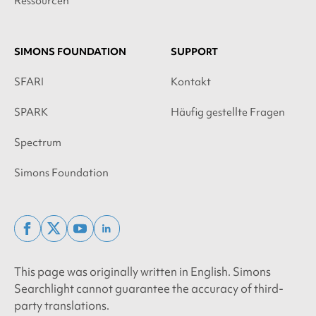
Ressourcen
SIMONS FOUNDATION
SUPPORT
SFARI
Kontakt
SPARK
Häufig gestellte Fragen
Spectrum
Simons Foundation
facebook
x
youtube
linkedin
twitter
This page was originally written in English. Simons
Searchlight cannot guarantee the accuracy of third-
party translations.