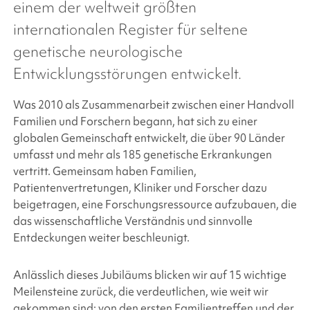
einem der weltweit größten
internationalen Register für seltene
genetische neurologische
Entwicklungsstörungen entwickelt.
Was 2010 als Zusammenarbeit zwischen einer Handvoll
Familien und Forschern begann, hat sich zu einer
globalen Gemeinschaft entwickelt, die über 90 Länder
umfasst und mehr als 185 genetische Erkrankungen
vertritt. Gemeinsam haben Familien,
Patientenvertretungen, Kliniker und Forscher dazu
beigetragen, eine Forschungsressource aufzubauen, die
das wissenschaftliche Verständnis und sinnvolle
Entdeckungen weiter beschleunigt.
Anlässlich dieses Jubiläums blicken wir auf 15 wichtige
Meilensteine zurück, die verdeutlichen, wie weit wir
gekommen sind: von den ersten Familientreffen und der