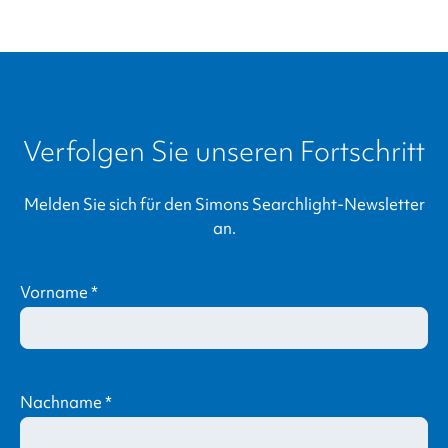
twitter
link
Verfolgen Sie unseren Fortschritt
Melden Sie sich für den
Simons Searchlight
-Newsletter
an.
Vorname
*
Nachname
*