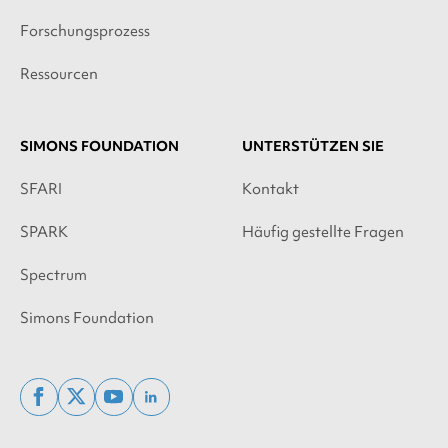
Forschungsprozess
Ressourcen
SIMONS FOUNDATION
UNTERSTÜTZEN SIE
SFARI
Kontakt
SPARK
Häufig gestellte Fragen
Spectrum
Simons Foundation
facebook
x
youtube
linkedin
twitter