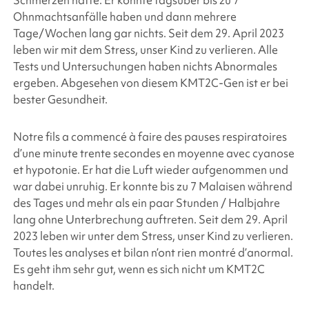
Schmerzen hatte. Er konnte tagsüber bis zu 7
Ohnmachtsanfälle haben und dann mehrere
Tage/Wochen lang gar nichts. Seit dem 29. April 2023
leben wir mit dem Stress, unser Kind zu verlieren. Alle
Tests und Untersuchungen haben nichts Abnormales
ergeben. Abgesehen von diesem KMT2C-Gen ist er bei
bester Gesundheit.
Notre fils a commencé à faire des pauses respiratoires
d’une minute trente secondes en moyenne avec cyanose
et hypotonie. Er hat die Luft wieder aufgenommen und
war dabei unruhig. Er konnte bis zu 7 Malaisen während
des Tages und mehr als ein paar Stunden / Halbjahre
lang ohne Unterbrechung auftreten. Seit dem 29. April
2023 leben wir unter dem Stress, unser Kind zu verlieren.
Toutes les analyses et bilan n’ont rien montré d’anormal.
Es geht ihm sehr gut, wenn es sich nicht um KMT2C
handelt.