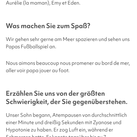
Aurélie (la maman), Emy et Eden.
Was machen Sie zum Spaß?
Wir gehen sehr gerne am Meer spazieren und sehen uns
Papas Fußballspiel an.
Nous aimons beaucoup nous promener au bord de mer,
aller voir papa jouer au foot.
Erzählen Sie uns von der größten
Schwierigkeit, der Sie gegenüberstehen.
Unser Sohn begann, Atempausen von durchschnittlich
einer Minute und dreißig Sekunden mit Zyanose und
Hypotonie zu haben. Er zog Luft ein, während er