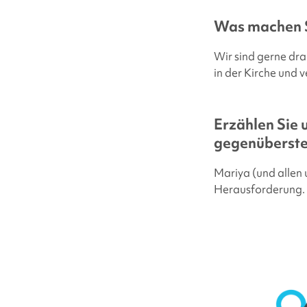
Was machen 
Wir sind gerne dr
in der Kirche und 
Erzählen Sie 
gegenüberste
Mariya (und allen u
Herausforderung. 