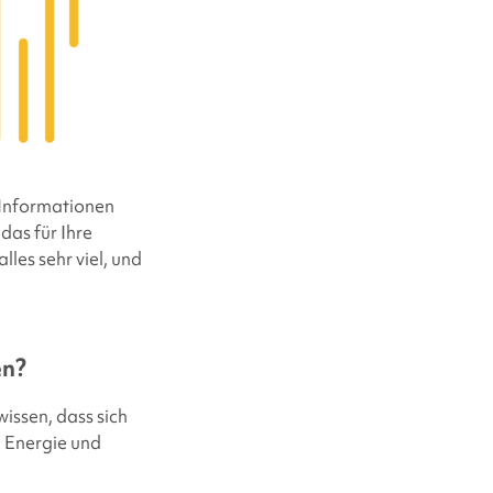
 Informationen
das für Ihre
lles sehr viel, und
en?
wissen, dass sich
 Energie und