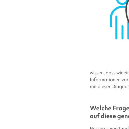
wissen, dass wir e
Informationen vora
mit dieser Diagnos
Welche Frage 
auf diese gen
Besseres Verständn