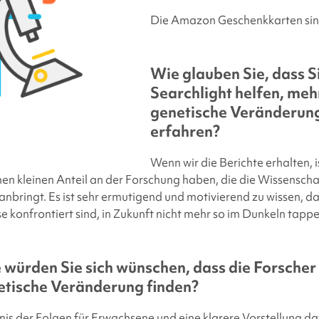
Die Amazon Geschenkkarten sind 
Wie glauben Sie, dass S
Searchlight
helfen, meh
genetische Veränderun
erfahren?
Wenn wir die Berichte erhalten, 
inen kleinen Anteil an der Forschung haben, die die Wissenscha
nbringt. Es ist sehr ermutigend und motivierend zu wissen, da
e konfrontiert sind, in Zukunft nicht mehr so im Dunkeln tapp
würden Sie sich wünschen, dass die Forscher
etische Veränderung finden?
is der Folgen für Erwachsene und eine klarere Vorstellung da