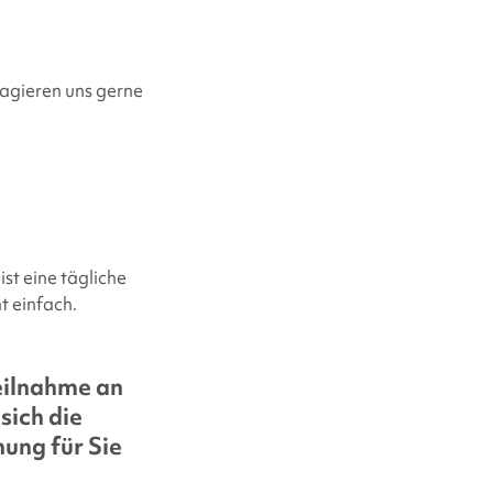
gagieren uns gerne
ist eine tägliche
t einfach.
eilnahme an
sich die
ung für Sie