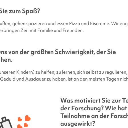
Sie zum Spaß?
außen, gehen spazieren und essen Pizza und Eiscreme. Wir en
verbringen Zeit mit Familie und Freunden.
uns von der größten Schwierigkeit, der Sie
hen.
nseren Kindern) zu helfen, zu lernen, sich selbst zu regulieren, 
Geduld und Ausdauer zu haben, ist an den meisten Tagen nich
Was motiviert Sie zur T
der Forschung? Wie hat 
Teilnahme an der Forsch
ausgewirkt?