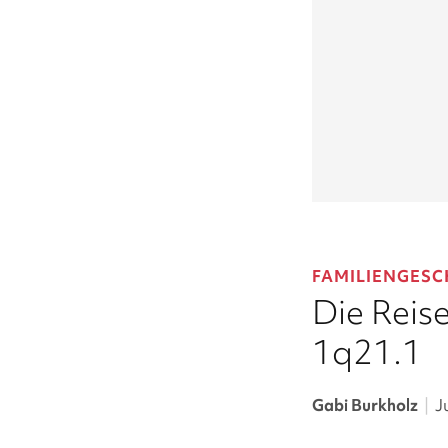
FAMILIENGESC
Die Reis
1q21.1
Gabi Burkholz
|
J