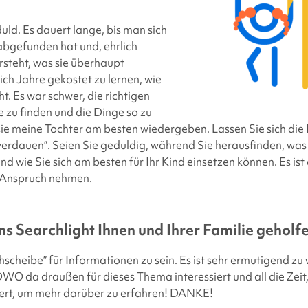
uld. Es dauert lange, bis man sich
abgefunden hat und, ehrlich
rsteht, was sie überhaupt
ich Jahre gekostet zu lernen, wie
t. Es war schwer, die richtigen
 zu finden und die Dinge so zu
sie meine Tochter am besten wiedergeben. Lassen Sie sich die
erdauen”. Seien Sie geduldig, während Sie herausfinden, was 
d wie Sie sich am besten für Ihr Kind einsetzen können. Es ist a
in Anspruch nehmen.
s Searchlight
Ihnen und Ihrer Familie geholf
hscheibe” für Informationen zu sein. Es ist sehr ermutigend zu 
da draußen für dieses Thema interessiert und all die Zeit,
iert, um mehr darüber zu erfahren! DANKE!