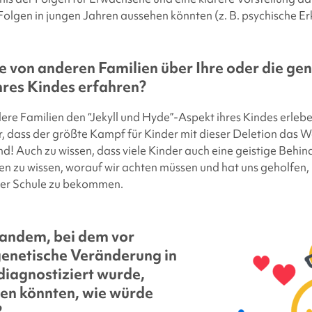
olgen in jungen Jahren aussehen könnten (z. B. psychische E
 von anderen Familien über Ihre oder die gen
hres Kindes erfahren?
ere Familien den “Jekyll und Hyde”-Aspekt ihres Kindes erleb
r, dass der größte Kampf für Kinder mit dieser Deletion das
nd! Auch zu wissen, dass viele Kinder auch eine geistige Beh
en zu wissen, worauf wir achten müssen und hat uns geholfen,
der Schule zu bekommen.
andem, bei dem vor
genetische Veränderung in
 diagnostiziert wurde,
ben könnten, wie würde
?