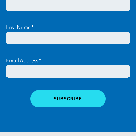
Last Name
*
Email Address
*