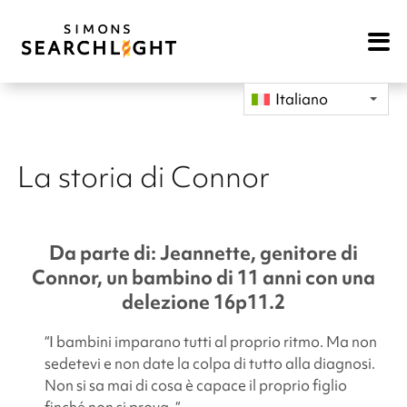
Open
Mobile
Navigat
Italiano
La storia di Connor
Da parte di: Jeannette, genitore di
Connor, un bambino di 11 anni con una
delezione 16p11.2
“I bambini imparano tutti al proprio ritmo. Ma non
sedetevi e non date la colpa di tutto alla diagnosi.
Non si sa mai di cosa è capace il proprio figlio