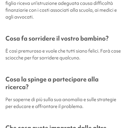
figlio riceva un’istruzione adeguata causa difficoltà
finanziarie con i costi associati alla scuola, ai medici e
agli avvocati.
Cosa fa sorridere il vostro bambino?
È così premuroso e vuole che tutti siano felici. Farà cose
sciocche per far sorridere qualcuno.
Cosa la spinge a partecipare alla
ricerca?
Per saperne di più sulla sua anomalia e sulle strategie
per educare e affrontare il problema.
Che cosa avete imparato dalle altre