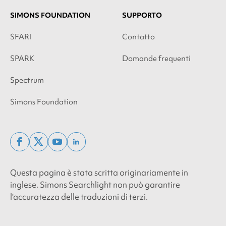
SIMONS FOUNDATION
SUPPORTO
SFARI
Contatto
SPARK
Domande frequenti
Spectrum
Simons Foundation
facebook
x
youtube
linkedin
twitter
Questa pagina è stata scritta originariamente in
inglese. Simons Searchlight non può garantire
l'accuratezza delle traduzioni di terzi.