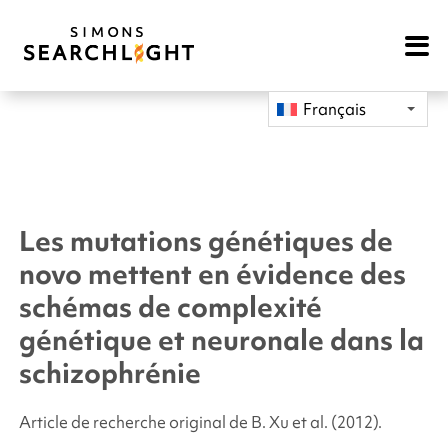
Open
Mobile
Navigat
Français
Les mutations génétiques de
novo mettent en évidence des
schémas de complexité
génétique et neuronale dans la
schizophrénie
Article de recherche original de B. Xu
et al.
(2012).