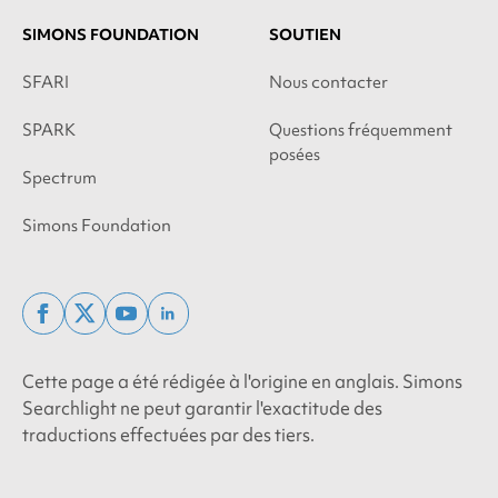
SIMONS FOUNDATION
SOUTIEN
SFARI
Nous contacter
SPARK
Questions fréquemment
posées
Spectrum
Simons Foundation
facebook
x
youtube
linkedin
twitter
Cette page a été rédigée à l'origine en anglais. Simons
Searchlight ne peut garantir l'exactitude des
traductions effectuées par des tiers.