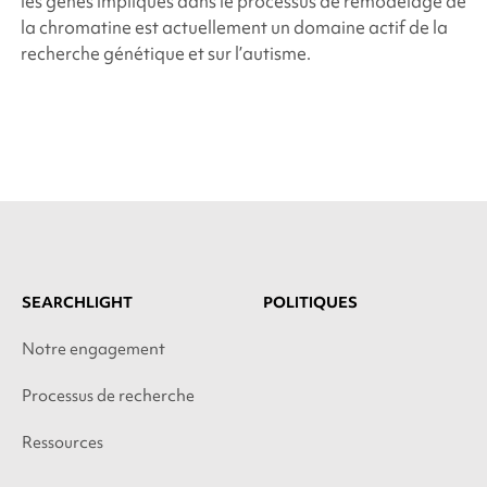
les gènes impliqués dans le processus de remodelage de
la chromatine est actuellement un domaine actif de la
recherche génétique et sur l’autisme.
SEARCHLIGHT
POLITIQUES
Notre engagement
Processus de recherche
Ressources