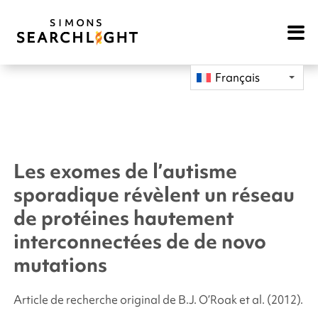
Open
Mobile
Navigat
Français
Les exomes de l’autisme
sporadique révèlent un réseau
de protéines hautement
interconnectées de
de novo
mutations
Article de recherche original de B.J. O’Roak
et al.
(2012).