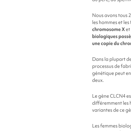
Nous avons tous 2
les hommes et les
chromosome X
et 
biologiques possè
une copie du chr
Dans la plupart de
processus de fabri
génétique peut en
deux.
Le gène CLCN4 est
différemment les 
variantes de ce g
Les femmes biolog