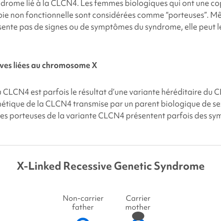
rome lié à la CLCN4. Les femmes biologiques qui ont une cop
pie non fonctionnelle sont considérées comme “porteuses”. 
sente pas de signes ou de symptômes du syndrome, elle peut l
ives liées au chromosome X
 CLCN4 est parfois le résultat d’une variante héréditaire du CL
nétique de la CLCN4 transmise par un parent biologique de se
s porteuses de la variante CLCN4 présentent parfois des s
X-Linked Recessive Genetic Syndrome
Non-carrier
Carrier
father
mother