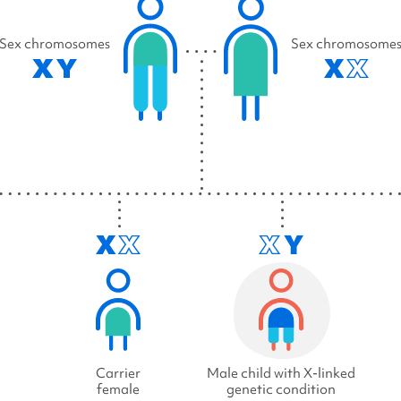
Sex chromosomes
Sex chromosome
Carrier
Male child with X-linked
female
genetic condition