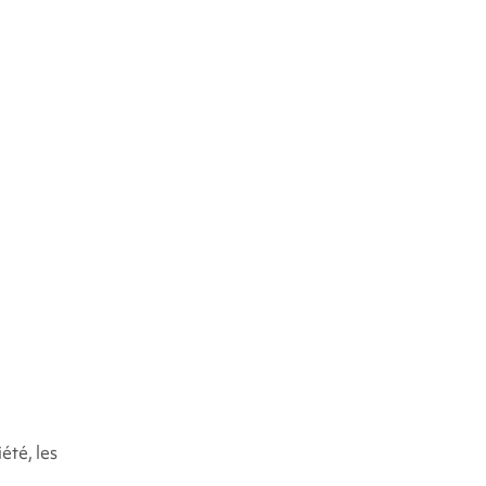
ariante de
été, les