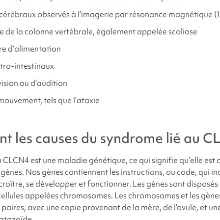
érébraux observés à l’imagerie par résonance magnétique (
e de la colonne vertébrale, également appelée scoliose
re d’alimentation
tro-intestinaux
ision ou d’audition
ouvement, tels que l’ataxie
nt les causes du
syndrome lié au 
au CLCN4
est une maladie génétique, ce qui signifie qu’elle est
 gènes. Nos gènes contiennent les instructions, ou code, qui i
roître, se développer et fonctionner. Les gènes sont disposés
 cellules appelées chromosomes. Les chromosomes et les gène
aires, avec une copie provenant de la mère, de l’ovule, et u
atozoïde.