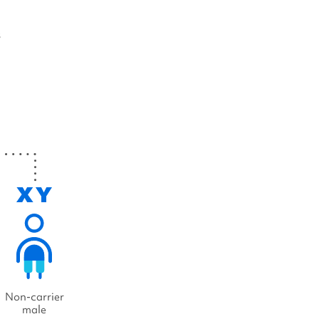
s
Non-carrier
male