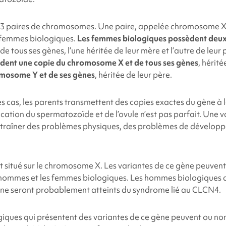
3 paires de chromosomes. Une paire, appelée chromosome X et
 femmes biologiques.
Les femmes biologiques possèdent deux
de tous ses gènes, l’une héritée de leur mère et l’autre de leur 
dent une copie du chromosome X et de tous ses gènes
,
hérité
omosome Y et de ses gènes
, héritée de leur père.
s cas, les parents transmettent des copies exactes du gène à l
cation du spermatozoïde et de l’ovule n’est pas parfait. Une 
traîner des problèmes physiques, des problèmes de développ
 situé sur le chromosome X. Les variantes de ce gène peuvent
hommes et les femmes biologiques. Les hommes biologiques q
ène seront probablement atteints du syndrome lié au CLCN4.
iques qui présentent des variantes de ce gène peuvent ou no