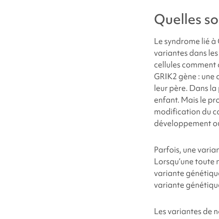
Quelles so
Le
syndrome lié à
variantes dans les
cellules comment 
GRIK2
gène : une 
leur père. Dans la
enfant. Mais le pr
modification du c
développement ou
Parfois, une varia
Lorsqu’une toute 
variante génétique
variante génétiqu
Les variantes de 