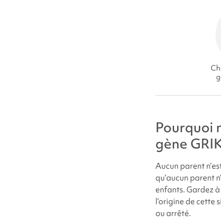
Chi
g
Pourquoi m
gène GRIK
Aucun parent n’est
qu’aucun parent n’
enfants. Gardez à 
l’origine de cette
ou arrêté.