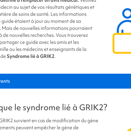
link
decin au sujet de vos résultats génétiques et
tière de soins de santé. Les informations
 guide étaient à jour au moment de sa
. Mais de nouvelles informations pourraient
à de nouvelles recherches. Vous trouverez
 partager ce guide avec les amis et les
ille ou les médecins et enseignants de la
 de
Syndrome lié à GRIK2
.
tents
e
syndrome lié à GRIK2
?
que le
syndrome lié à GRIK2
?
 GRIK2
survient en cas de modification du gène
ements peuvent empêcher le gène de