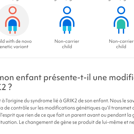
ld with de novo
Non-carrier
Non-carrier
enetic variant
child
child
on enfant présente-t-il une modifi
2 ?
 à l’origine du
syndrome
lié à GRIK2 de son enfant. Nous le s
a de contrôle sur les modifications génétiques qu’il transmet 
l’esprit que rien de ce que fait un parent avant ou pendant la 
 situation. Le changement de gène se produit de lui-même et ne