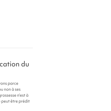
cation du
avons parce
ou non à ses
grossesse n’est à
 peut être prédit