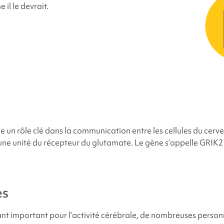
il le devrait.
s causes du
syndrome lié à GRIK2
?
fant présente-t-il une modification du gène GRIK2 ?
s chances que d'autres membres de la famille des futurs enfants
é à GRIK2
?
 un rôle clé dans la communication entre les cellules du cerv
sonnes sont atteintes du
syndrome lié à GRIK2
?
ne unité du récepteur du glutamate. Le gène s’appelle GRIK2 
tteintes du
syndrome lié à GRIK2
ont-elles un aspect différent
es
-t-on le
syndrome lié à GRIK2
?
nt important pour l’activité cérébrale, de nombreuses person