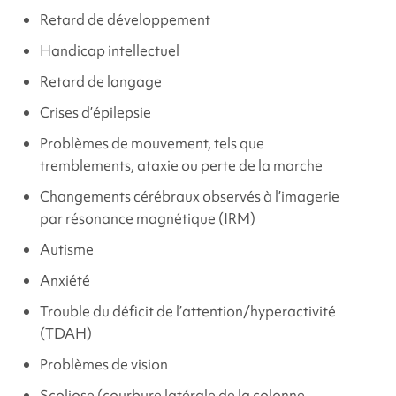
Retard de développement
Handicap intellectuel
Retard de langage
Crises d’épilepsie
Problèmes de mouvement, tels que
tremblements, ataxie ou perte de la marche
Changements cérébraux observés à l’imagerie
par résonance magnétique (IRM)
Autisme
Anxiété
Trouble du déficit de l’attention/hyperactivité
(TDAH)
Problèmes de vision
Scoliose (courbure latérale de la colonne