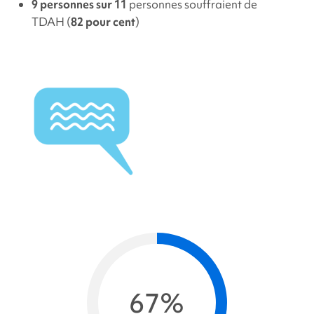
9 personnes sur 11
personnes souffraient de
TDAH (
82 pour cent
)
67%