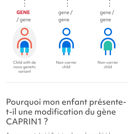
GENE
gene /
gene /
/ gene
gene
gene
Child with de
Non-carrier
Non-carrier
novo genetic
child
child
variant
Pourquoi mon enfant présente-
t-il une modification du gène
CAPRIN1 ?