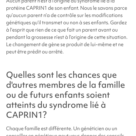
Aucun parent n’est à l’origine du
syndrome
lié à la
protéine CAPRIN1 de son enfant. Nous le savons parce
qu’aucun parent n’a de contrôle sur les modifications
génétiques qu’il transmet ou non à ses enfants. Gardez
à l’esprit que rien de ce que fait un parent avant ou
pendant la grossesse n’est à l’origine de cette situation.
Le changement de gène se produit de lui-même et ne
peut être prédit ou arrêté.
Quelles sont les chances que
d'autres membres de la famille
ou de futurs enfants soient
atteints du
syndrome lié à
CAPRIN1
?
Chaque famille est différente. Un généticien ou un
conseiller en génétique peut vous donner des conseils