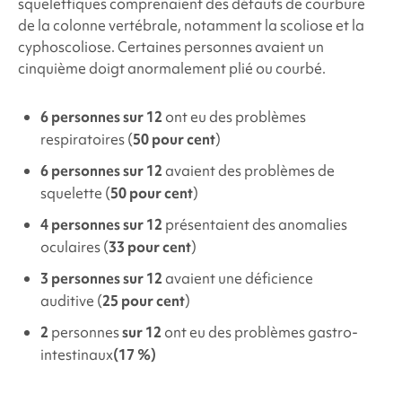
squelettiques comprenaient des défauts de courbure
de la colonne vertébrale, notamment la scoliose et la
cyphoscoliose. Certaines personnes avaient un
cinquième doigt anormalement plié ou courbé.
6 personnes sur 12
ont eu des problèmes
respiratoires (
50 pour cent
)
6 personnes sur 12
avaient des problèmes de
squelette (
50 pour cent
)
4 personnes sur 12
présentaient des anomalies
oculaires (
33 pour cent
)
3 personnes sur 12
avaient une déficience
auditive (
25 pour cent
)
2
personnes
sur 12
ont eu des problèmes gastro-
intestinaux
(17 %)