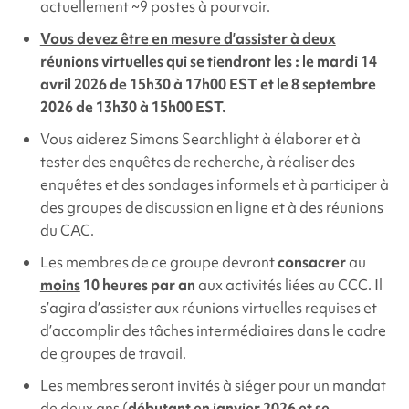
actuellement ~9 postes à pourvoir.
Vous devez être
en mesure d’assister à deux
réunions virtuelles
qui se tiendront les : le mardi 14
avril 2026 de 15h30 à 17h00 EST et le 8 septembre
2026 de 13h30 à 15h00 EST.
Vous aiderez
Simons Searchlight
à élaborer et à
tester des enquêtes de recherche, à réaliser des
enquêtes et des sondages informels et à participer à
des groupes de discussion en ligne et à des réunions
du CAC.
Les membres de ce groupe devront
consacrer
au
moins
10 heures par an
aux activités liées au CCC. Il
s’agira d’assister aux réunions virtuelles requises et
d’accomplir des tâches intermédiaires dans le cadre
de groupes de travail.
Les membres seront invités à siéger pour un mandat
de deux ans (
débutant en janvier 2026 et se