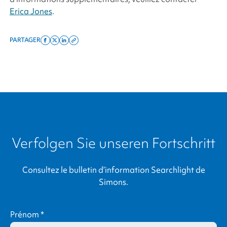
Erica Jones
.
PARTAGER
Share
Share
Share
Copy
on
on
on
this
facebook
x
linkedin
page
twitter
link
Verfolgen Sie unseren Fortschritt
Consultez le bulletin d’information Searchlight de
Simons.
Prénom
*