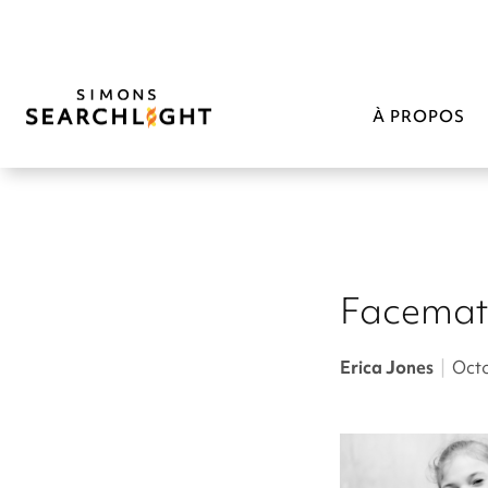
À PROPOS
Facemat
Erica Jones
|
Octo