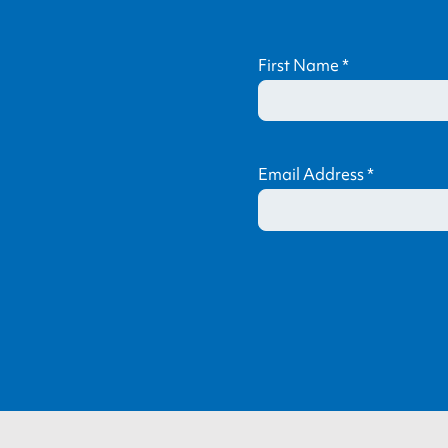
First Name
*
Email Address
*