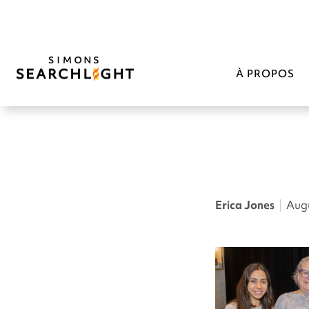
À PROPOS
Erica Jones
|
Augu