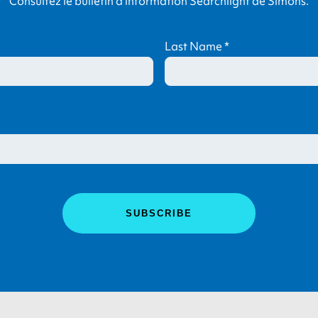
Consultez le bulletin d’information Searchlight de Simons.
Last Name
*