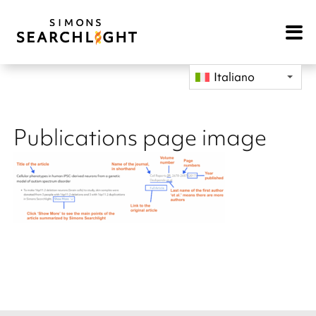
Open
Mobile
Navigat
Italiano
Publications page image