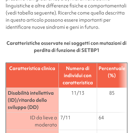
linguistiche e altre differenze fisiche e comportamentali
(vedi tabella seguente). Ricerche come quella descritta
in questo articolo possono essere importanti per
identificare nuove sindromi e geni in futuro.
Caratteristiche osservate nei soggetti con mutazioni di
perdita di funzione di
SETBP1
Caratteristica clinica
Numero di
Percentuale
individui con
(%)
caratteristica
Disabilità intellettiva
11/13
85
(ID)/ritardo dello
sviluppo (DD)
ID da lieve a
7/11
64
moderato