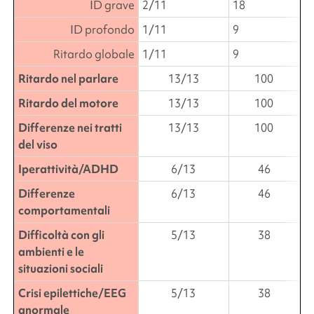
ID grave
2/11
18
ID profondo
1/11
9
Ritardo globale
1/11
9
Ritardo nel parlare
13/13
100
Ritardo del motore
13/13
100
Differenze nei tratti
13/13
100
del viso
Iperattività/ADHD
6/13
46
Differenze
6/13
46
comportamentali
Difficoltà con gli
5/13
38
ambienti e le
situazioni sociali
Crisi epilettiche/EEG
5/13
38
anormale