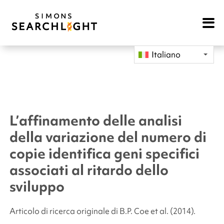
Open
Mobile
Navigat
Italiano
L’affinamento delle analisi
della variazione del numero di
copie identifica geni specifici
associati al ritardo dello
sviluppo
Articolo di ricerca originale di B.P. Coe
et al.
(2014).