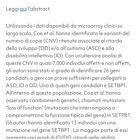
Leggi
qui
l’abstract.
Utilizzando i dati disponibili da microarray clinici su
larga scala, Coe et al. hanno identificato le varianti del
numero di copie (CNV) ritenute associate al ritardo
dello sviluppo (DD) e/o all’autismo (ASD) e alla
disabilità intellettiva (ID). Con un’ulteriore analisi di
queste CNV in quasi 7.000 individui affetti e non affetti,
gli autori sono stati in grado di identificare 26 geni
candidati, o geni con prove sufficienti per collegarli a
ASD, ID o DD. Uno di questi geni candidati è
SETBP1
.
All’interno di questa popolazione, Coe et al. hanno
osservato cambiamenti genetici, chiamati mutazioni
“loss of function” (mutazioni che interrompono o
compromettono la funzione tipica del gene) in
SETPB1
.
Gli autori hanno identificato 13 individui con una
mutazione nel gene
SETBP1
. La maggior parte di essi
presenta vari gradi di ID/DD, ritardi nelle abilità