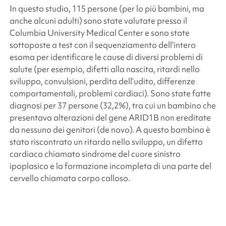
In questo studio, 115 persone (per lo più bambini, ma
anche alcuni adulti) sono state valutate presso il
Columbia University Medical Center e sono state
sottoposte a test con il sequenziamento dell’intero
esoma per identificare le cause di diversi problemi di
salute (per esempio, difetti alla nascita, ritardi nello
sviluppo, convulsioni, perdita dell’udito, differenze
comportamentali, problemi cardiaci). Sono state fatte
diagnosi per 37 persone (32,2%), tra cui un bambino che
presentava alterazioni del gene
ARID1B
non ereditate
da nessuno dei genitori (de novo). A questo bambino è
stato riscontrato un ritardo nello sviluppo, un difetto
cardiaco chiamato sindrome del cuore sinistro
ipoplasico e la formazione incompleta di una parte del
cervello chiamata corpo calloso.