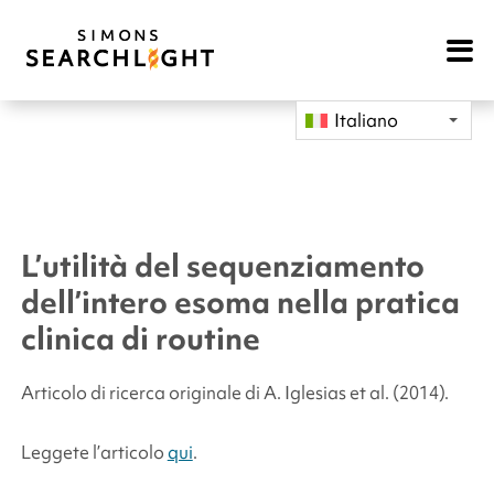
Open
Mobile
Navigat
Italiano
L’utilità del sequenziamento
dell’intero esoma nella pratica
clinica di routine
Articolo di ricerca originale di A. Iglesias et al. (2014).
Leggete l’articolo
qui
.