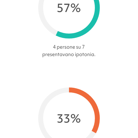
57%
4 persone su 7
presentavano ipotonia.
33%