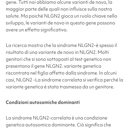
gene. Tutti noi abbiamo alcune varianti de novo, la
maggior parte delle quali non influisce sulla nostra
salute. Ma poiché NLGN2
gioca un ruolo chiave nello
sviluppo, le varianti de novo in questo gene possono
avere un effetto significativo.
La ricerca mostra che la sindrome NLGN2
-è spesso il
risultato di una variante de novo in NLGN2
. Molti
genitori che si sono sottoposti al test genetico non
presentano il gene NLGN2.
variante genetica
riscontrata nel figlio affetto dalla sindrome. In alcuni
casi, NLGN2
-La sindrome correlata si verifica perché la
variante genetica è stata trasmessa da un genitore.
Condizioni autosomiche dominanti
La
sindrome NLGN2-correlata
è una condizione
genetica autosomica dominante. Ciò significa che