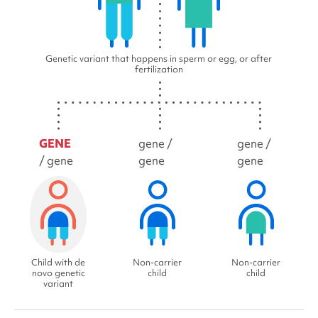
Genetic variant that happens in sperm or egg, or after
fertilization
GENE
gene /
gene /
/ gene
gene
gene
Child with de
Non-carrier
Non-carrier
novo genetic
child
child
variant