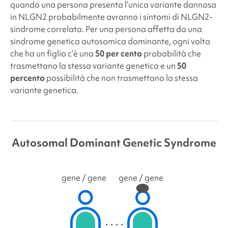
quando una persona presenta l’unica variante dannosa
in NLGN2
probabilmente avranno i sintomi di NLGN2
-
sindrome correlata. Per una persona affetta da una
sindrome genetica autosomica dominante, ogni volta
che ha un figlio c’è una
50 per cento
probabilità che
trasmettano la stessa variante genetica e un
50
percento
possibilità che non trasmettano la stessa
variante genetica.
Autosomal Dominant Genetic Syndrome
gene
/ gene
gene
/ gene