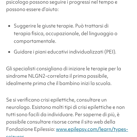
psicologo possono seguire i progressi nel tempo e
possono essere d’aiuto:
Suggerire le giuste terapie. Può trattarsi di
terapia fisica, occupazionale, del linguaggio o
comportamentale.
Guidare i piani educativi individualizzati (PEI).
Gli specialisti consigliano di iniziare le terapie per la
sindrome
NLGN2-correlata il prima possibile,
idealmente prima che il bambino inizi la scuola.
Se si verificano crisi epilettiche, consultare un
neurologo. Esistono molti tipi di crisi epilettiche e non
tutti sono facili da individuare. Per saperne di più, è
possibile consultare risorse come il sito web della
Fondazione Epilessia:
www.epilepsy.com/learn/types-
seizures.