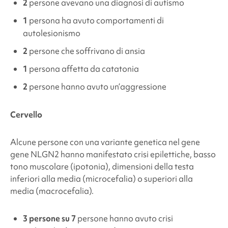
2
persone avevano una diagnosi di autismo
1
persona ha avuto
comportamenti di
autolesionismo
2
persone che soffrivano di ansia
1
persona affetta da catatonia
2
persone hanno avuto un’aggressione
Cervello
Alcune persone con
una variante genetica
nel gene
gene NLGN2
hanno manifestato crisi epilettiche, basso
tono muscolare (ipotonia), dimensioni della testa
inferiori alla media (microcefalia) o superiori alla
media (macrocefalia).
3 persone su 7
persone hanno avuto crisi