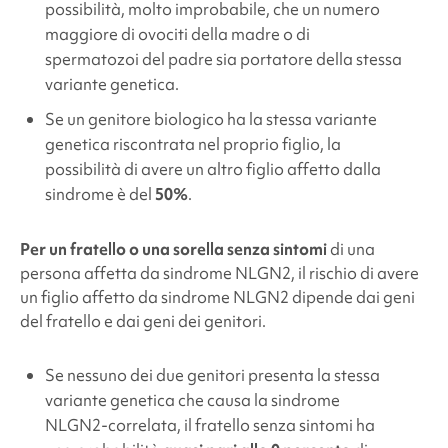
possibilità, molto improbabile, che un numero
maggiore di ovociti della madre o di
spermatozoi del padre sia portatore della stessa
variante genetica.
Se un genitore biologico ha la stessa variante
genetica riscontrata nel proprio figlio, la
possibilità di avere un altro figlio affetto dalla
sindrome è del
50%
.
Per un fratello o una sorella senza sintomi
di una
persona affetta da
sindrome NLGN2
, il rischio di avere
un figlio affetto da
sindrome NLGN2
dipende dai geni
del fratello e dai geni dei genitori.
Se nessuno dei due genitori presenta la stessa
variante genetica che causa la
sindrome
NLGN2-correlata
, il fratello senza sintomi ha