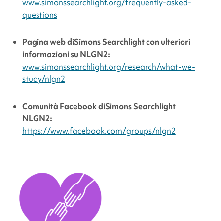
www.simonssearchlight.org/frequently-asked-
questions
Pagina web di
Simons Searchlight
con ulteriori
informazioni su NLGN2:
www.simonssearchlight.org/research/what-we-
study/nlgn2
Comunità Facebook di
Simons Searchlight
NLGN2:
https://www.facebook.com/groups/nlgn2