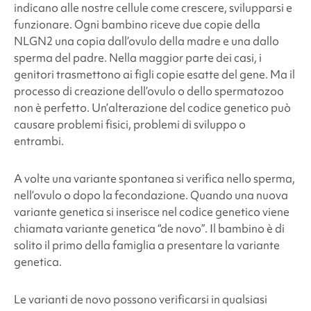
indicano alle nostre cellule come crescere, svilupparsi e
funzionare. Ogni bambino riceve due copie della
NLGN2
una copia dall’ovulo della madre e una dallo
sperma del padre. Nella maggior parte dei casi, i
genitori trasmettono ai figli copie esatte del gene. Ma il
processo di creazione dell’ovulo o dello spermatozoo
non è perfetto. Un’alterazione del codice genetico può
causare problemi fisici, problemi di sviluppo o
entrambi.
A volte una variante spontanea si verifica nello sperma,
nell’ovulo o dopo la fecondazione. Quando una nuova
variante genetica si inserisce nel codice genetico viene
chiamata variante genetica “de novo”. Il bambino è di
solito il primo della famiglia a presentare la variante
genetica.
Le varianti de novo possono verificarsi in qualsiasi