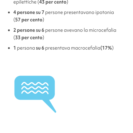
epilettiche (
43 per cento
)
4 persone su 7
persone presentavano ipotonia
(
57 per cento
)
2 persone su 6
persone avevano la microcefalia
(
33 per cento
)
1
persona
su 6
presentava macrocefalia
(17%
)