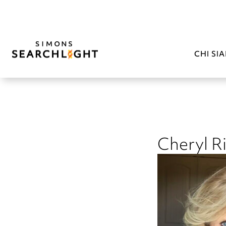
CHI SI
Cheryl R