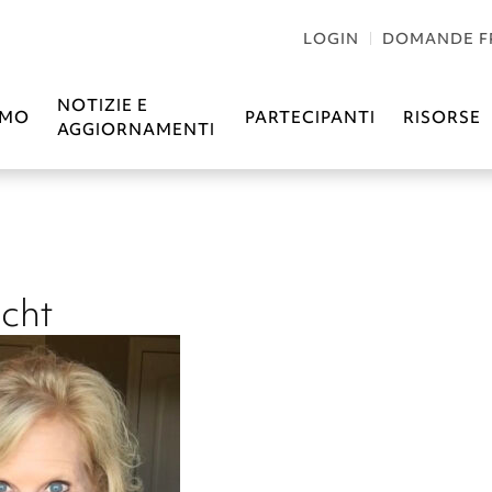
LOGIN
DOMANDE F
NOTIZIE E
AMO
PARTECIPANTI
RISORSE
AGGIORNAMENTI
icht