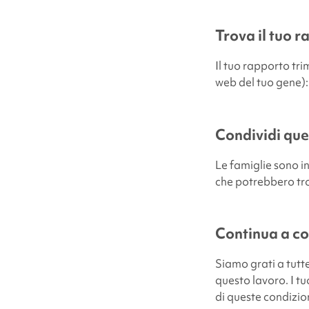
Trova il tuo 
Il tuo rapporto tr
web del tuo gene)
Condividi que
Le famiglie sono i
che potrebbero trov
Continua a co
Siamo grati a tutte
questo lavoro. I t
di queste condizio