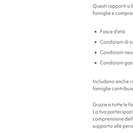
Questi rapporti s
famiglie e compren
Fasce d’età
Condizioni di 
Condizioni neu
Condizioni gast
Includono anche i n
famiglie contribuis
Grazie a tutte le 
La tua partecipazi
comprensione delle 
supporto alle perso