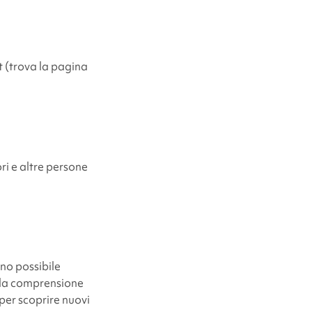
t
(trova la pagina
ri e altre persone
ono possibile
e la comprensione
per scoprire nuovi