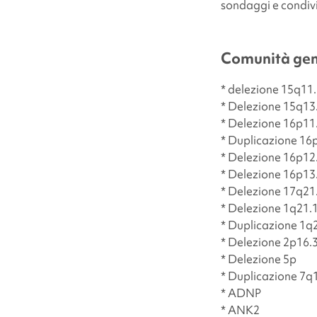
sondaggi e condiv
Comunità gene
* delezione 15q11
* Delezione 15q13
* Delezione 16p11
* Duplicazione 16
* Delezione 16p12
* Delezione 16p13
* Delezione 17q21
* Delezione 1q21.
* Duplicazione 1q
* Delezione 2p16.
* Delezione 5p
* Duplicazione 7q
* ADNP
* ANK2