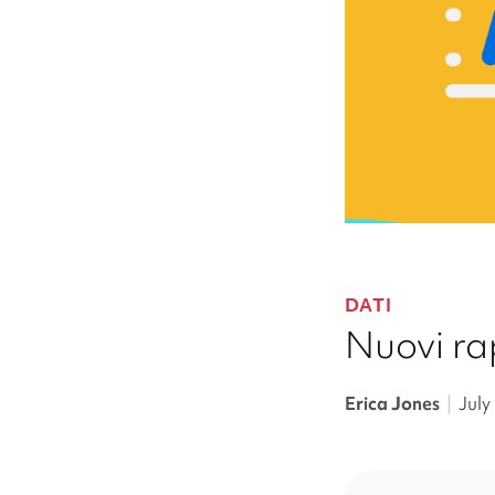
DATI
Nuovi rap
Erica Jones
|
July