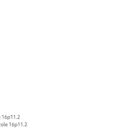
e 16p11.2
tale 16p11.2