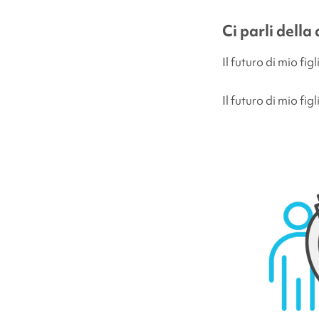
Ci parli della
Il futuro di mio figl
Il futuro di mio figl