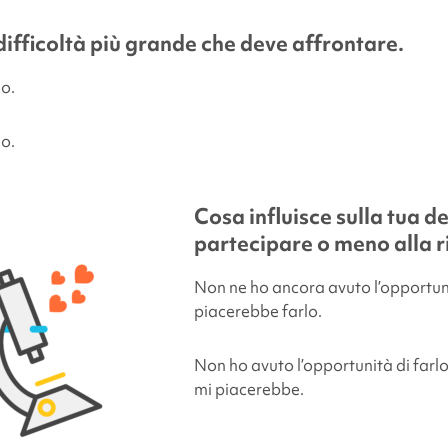
 difficoltà più grande che deve affrontare.
io.
io.
Cosa influisce sulla tua de
partecipare o meno alla r
Non ne ho ancora avuto l’opportun
piacerebbe farlo.
Non ho avuto l’opportunità di farl
mi piacerebbe.