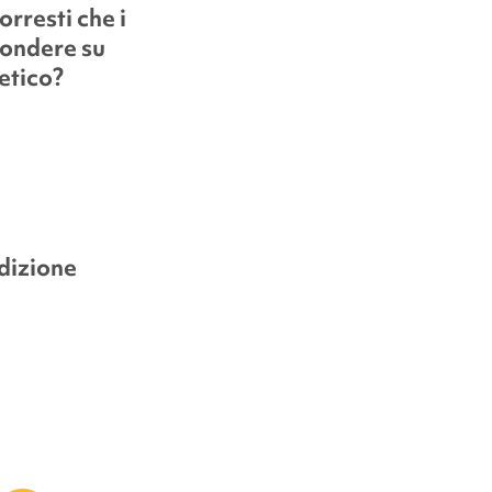
rresti che i
pondere su
etico?
dizione