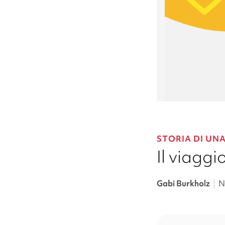
STORIA DI UNA
Il viagg
Gabi Burkholz
|
N