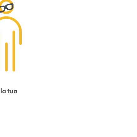
 la tua