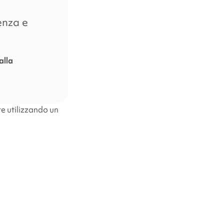
enza e
alla
te utilizzando un