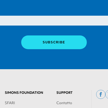
SIMONS FOUNDATION
SUPPORT
fac
SFARI
Contatto