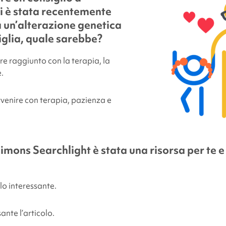
i è stata recentemente
 un’alterazione genetica
iglia, quale sarebbe?
re raggiunto con la terapia, la
.
venire con terapia, pazienza e
imons Searchlight
è stata una risorsa per te e
lo interessante.
ante l’articolo.