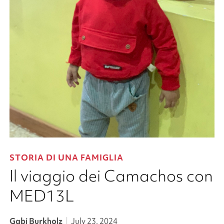
STORIA DI UNA FAMIGLIA
Il viaggio dei Camachos con
MED13L
Gabi Burkholz
|
July 23, 2024