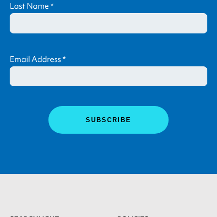
Last Name
*
Email Address
*