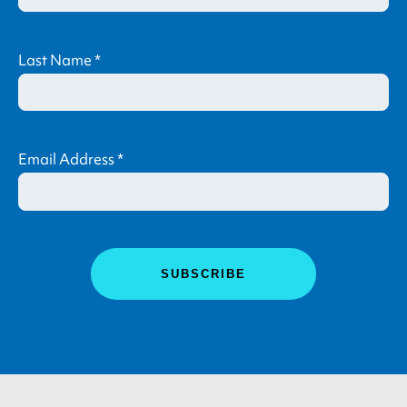
Last Name
*
Email Address
*