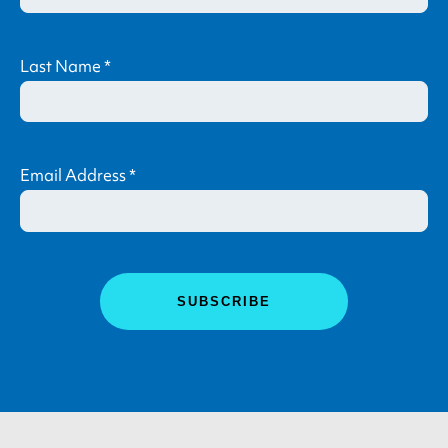
Last Name
*
Email Address
*