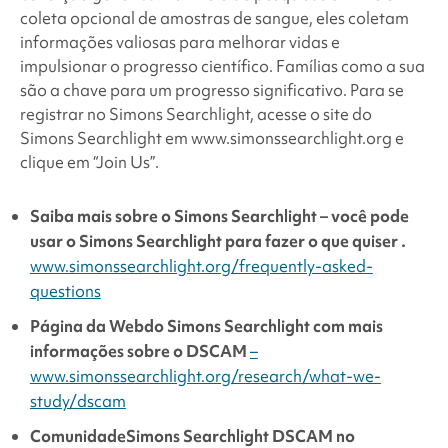
coleta opcional de amostras de sangue, eles coletam
informações valiosas para melhorar vidas e
impulsionar o progresso científico. Famílias como a sua
são a chave para um progresso significativo. Para se
registrar no Simons Searchlight, acesse o site do
Simons Searchlight em www.simonssearchlight.org e
clique em “Join Us”.
Saiba mais sobre o
Simons Searchlight – você pode
usar o Simons Searchlight para
fazer o que quiser .
www.simonssearchlight.org/frequently-asked-
questions
Página da Web
do Simons Searchlight
com mais
informações sobre o DSCAM
–
www.simonssearchlight.org/research/what-we-
study/dscam
Comunidade
Simons Searchlight
DSCAM no