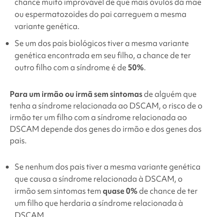
chance muito improvável de que mais óvulos da mãe
ou espermatozoides do pai carreguem a mesma
variante genética.
Se um dos pais biológicos tiver a mesma variante
genética encontrada em seu filho, a chance de ter
outro filho com a síndrome é de
50%
.
Para um irmão ou irmã sem sintomas
de alguém que
tenha
a síndrome
relacionada ao DSCAM, o risco de o
irmão ter um filho com
a síndrome
relacionada ao
DSCAM depende dos genes do irmão e dos genes dos
pais.
Se nenhum dos pais tiver a mesma variante genética
que causa
a síndrome
relacionada à DSCAM, o
irmão sem sintomas tem
quase 0%
de chance de ter
um filho que herdaria
a síndrome
relacionada à
DSCAM.