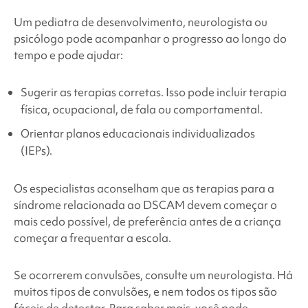
Um pediatra de desenvolvimento, neurologista ou
psicólogo pode acompanhar o progresso ao longo do
tempo e pode ajudar:
Sugerir as terapias corretas. Isso pode incluir terapia
física, ocupacional, de fala ou comportamental.
Orientar planos educacionais individualizados
(IEPs).
Os especialistas aconselham que as terapias para a
síndrome relacionada ao DSCAM
devem começar o
mais cedo possível, de preferência antes de a criança
começar a frequentar a escola.
Se ocorrerem convulsões, consulte um neurologista. Há
muitos tipos de convulsões, e nem todos os tipos são
fáceis de detectar. Para saber mais, você pode