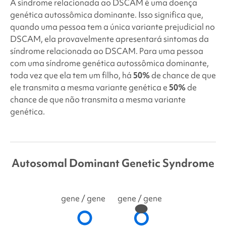
A síndrome relacionada ao DSCAM
é uma doença
genética autossômica dominante. Isso significa que,
quando uma pessoa tem a única variante prejudicial no
DSCAM, ela provavelmente apresentará sintomas da
síndrome relacionada ao DSCAM. Para uma pessoa
com uma síndrome genética autossômica dominante,
toda vez que ela tem um filho, há
50%
de chance de que
ele transmita a mesma variante genética e
50%
de
chance de que não transmita a mesma variante
genética.
Autosomal Dominant Genetic Syndrome
gene
/ gene
gene
/ gene