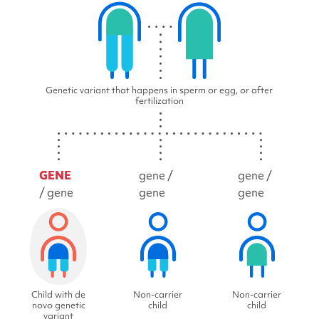
Genetic variant that happens in sperm or egg, or after
fertilization
GENE
gene /
gene /
/ gene
gene
gene
Child with de
Non-carrier
Non-carrier
novo genetic
child
child
variant