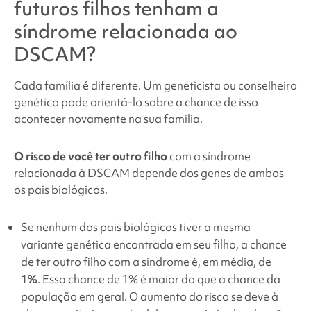
futuros filhos tenham
a
síndrome relacionada ao
DSCAM
?
Cada família é diferente. Um geneticista ou conselheiro
genético pode orientá-lo sobre a chance de isso
acontecer novamente na sua família.
O risco de você ter outro filho
com
a síndrome
relacionada à DSCAM depende dos genes de ambos
os pais biológicos.
Se nenhum dos pais biológicos tiver a mesma
variante genética encontrada em seu filho, a chance
de ter outro filho com a síndrome é, em média, de
1%
. Essa chance de 1% é maior do que a chance da
população em geral. O aumento do risco se deve à