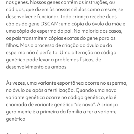
nos genes. Nossos genes contêm as instruções, ou
códigos, que dizem às nossas células como crescer, se
desenvolver e funcionar. Toda criança recebe duas
cópias do gene DSCAM: uma cópia do óvulo da mãe e
uma cópia do esperma do pai. Na maioria dos casos,
os pais transmitem cópias exatas do gene para os
filhos. Mas o processo de criação do óvulo ou do
esperma não é perfeito. Uma alteração no código
genético pode levar a problemas físicos, de
desenvolvimento ou ambos.
Às vezes, uma variante espontânea ocorre no esperma,
no óvulo ou após a fertilização. Quando uma nova
variante genética ocorre no código genético, ela é
chamada de variante genética “de novo”. A criança
geralmente é a primeira da família a ter a variante
genética.