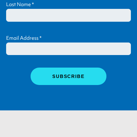
Last Name
*
Email Address
*