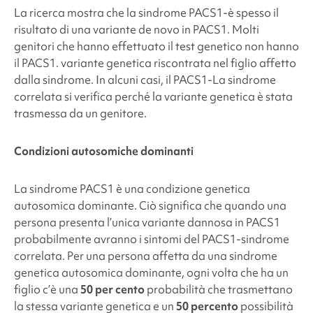
La ricerca mostra che la sindrome PACS1
-è spesso il
risultato di una variante de novo in PACS1
. Molti
genitori che hanno effettuato il test genetico non hanno
il PACS1.
variante genetica riscontrata nel figlio affetto
dalla sindrome. In alcuni casi, il PACS1
-La sindrome
correlata si verifica perché la variante genetica è stata
trasmessa da un genitore.
Condizioni autosomiche dominanti
La
sindrome PACS1
è una condizione genetica
autosomica dominante. Ciò significa che quando una
persona presenta l’unica variante dannosa in PACS1
probabilmente avranno i sintomi del PACS1
-sindrome
correlata. Per una persona affetta da una sindrome
genetica autosomica dominante, ogni volta che ha un
figlio c’è una
50 per cento
probabilità che trasmettano
la stessa variante genetica e un
50 percento
possibilità