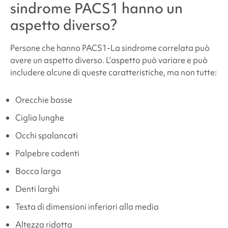
sindrome PACS1
hanno un
aspetto diverso?
Persone che hanno
PACS1
-La sindrome correlata può
avere un aspetto diverso. L’aspetto può variare e può
includere alcune di queste caratteristiche, ma non tutte:
Orecchie basse
Ciglia lunghe
Occhi spalancati
Palpebre cadenti
Bocca larga
Denti larghi
Testa di dimensioni inferiori alla media
Altezza ridotta