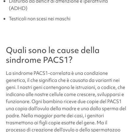
Disturbo da deficit di attenzione e iperattività
(ADHD)
Testicoli non scesi nei maschi
Quali sono le cause della
sindrome PACS1
?
La
sindrome PACS1-correlata
è una condizione
genetica, il che significa che è causata da varianti nei
geni. I nostri geni contengono le istruzioni, o codice, che
indicano alle nostre cellule come crescere, svilupparsi e
funzionare. Ogni bambino riceve due copie del PACS1
una copia dall’ovulo della madre e una dallo sperma del
padre. Nella maggior parte dei casi, i genitori
trasmettono ai figli copie esatte del gene. Ma il
processo di creazione dell’ovulo o dello spermatozoo