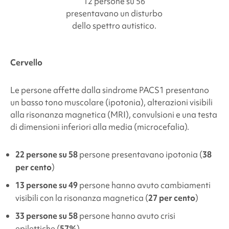
12 persone su 56
presentavano un disturbo
dello spettro autistico.
Cervello
Le persone affette dalla
sindrome PACS1
presentano
un basso tono muscolare (ipotonia), alterazioni visibili
alla risonanza magnetica (MRI), convulsioni e una testa
di dimensioni inferiori alla media (microcefalia).
22 persone su 58
persone presentavano ipotonia (
38
per cento
)
13 persone su 49
persone hanno avuto cambiamenti
visibili con la risonanza magnetica (
27 per cento
)
33 persone su 58
persone hanno avuto crisi
epilettiche (
57%
)