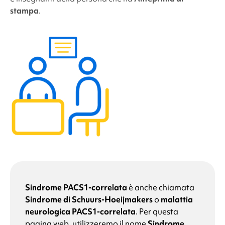
stampa
.
Sindrome PACS1-correlata
è anche chiamata
Sindrome di Schuurs-Hoeijmakers
o
malattia
neurologica PACS1-correlata
. Per questa
pagina web, utilizzeremo il nome
Sindrome