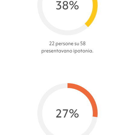
38%
22 persone su 58
presentavano ipotonia.
27%