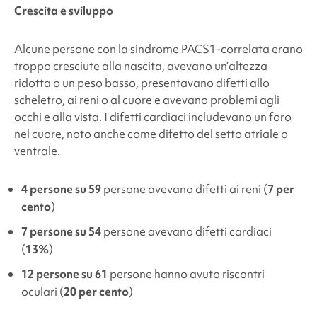
Crescita e sviluppo
Alcune persone
con la sindrome PACS1
-correlata
erano
troppo cresciute alla nascita, avevano un’altezza
ridotta o un peso basso, presentavano difetti allo
scheletro, ai reni o al cuore e avevano problemi agli
occhi e alla vista.
I difetti cardiaci includevano un foro
nel cuore, noto anche come difetto del setto atriale o
ventrale.
4 persone su 59
persone avevano difetti ai reni (
7 per
cento
)
7 persone su 54
persone avevano difetti cardiaci
(
13%
)
12 persone su 61
persone hanno avuto riscontri
oculari (
20 per cento
)