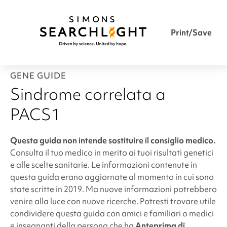
Print/Save
GENE GUIDE
Sindrome correlata a
PACS1
Questa guida non intende sostituire il consiglio medico.
Consulta il tuo medico in merito ai tuoi risultati genetici
e alle scelte sanitarie. Le informazioni contenute in
questa guida erano aggiornate al momento in cui sono
state scritte in 2019. Ma nuove informazioni potrebbero
venire alla luce con nuove ricerche. Potresti trovare utile
condividere questa guida con amici e familiari o medici
e insegnanti della persona che ha
Anteprima di