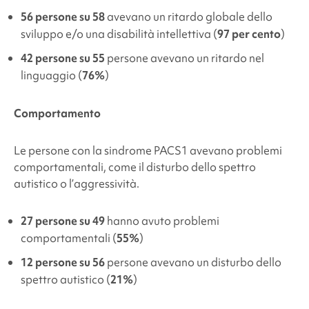
56 persone su 58
avevano un ritardo globale dello
sviluppo e/o una disabilità intellettiva (
97 per cento
)
42 persone su 55
persone avevano un ritardo nel
linguaggio (
76%
)
Comportamento
Le persone con la
sindrome PACS1
avevano problemi
comportamentali, come il disturbo dello spettro
autistico o l’aggressività.
27 persone su 49
hanno avuto problemi
comportamentali (
55%
)
12 persone su 56
persone avevano un disturbo dello
spettro autistico (
21%
)