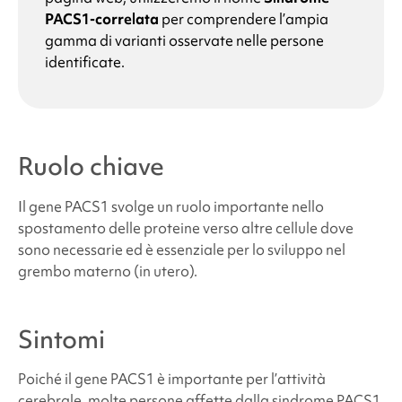
PACS1-correlata
per comprendere l’ampia
gamma di varianti osservate nelle persone
identificate.
Ruolo chiave
Il gene PACS1 svolge un ruolo importante nello
spostamento delle proteine verso altre cellule dove
sono necessarie ed è essenziale per lo sviluppo nel
grembo materno (in utero).
Sintomi
Poiché il gene PACS1 è importante per l’attività
cerebrale, molte persone affette dalla
sindrome PACS1