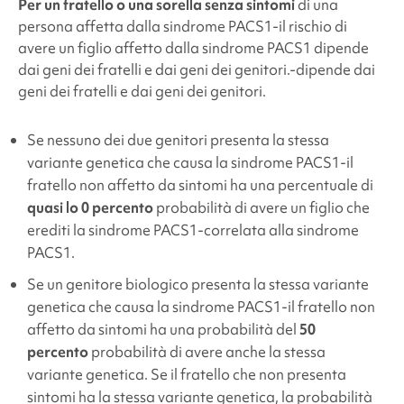
Per un fratello o una sorella senza sintomi
di una
persona affetta dalla sindrome PACS1
-il rischio di
avere un figlio affetto dalla sindrome PACS1 dipende
dai geni dei fratelli e dai geni dei genitori.
-dipende dai
geni dei fratelli e dai geni dei genitori.
Se nessuno dei due genitori presenta la stessa
variante genetica che causa la sindrome PACS1
-il
fratello non affetto da sintomi ha una percentuale di
quasi lo 0 percento
probabilità di avere un figlio che
erediti la sindrome PACS1
-correlata alla sindrome
PACS1.
Se un genitore biologico presenta la stessa variante
genetica che causa la sindrome PACS1
-il fratello non
affetto da sintomi ha una probabilità del
50
percento
probabilità di avere anche la stessa
variante genetica. Se il fratello che non presenta
sintomi ha la stessa variante genetica, la probabilità