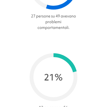
27 persone su 49 avevano
problemi
comportamentali.
21%