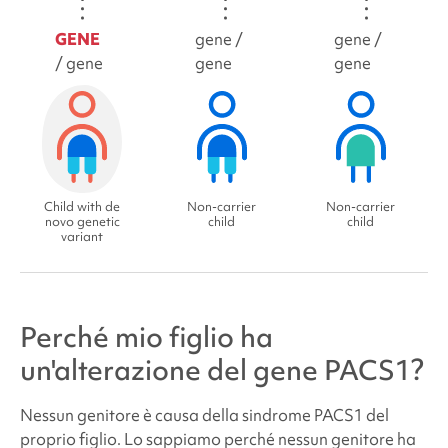
GENE
gene /
gene /
/ gene
gene
gene
Child with de
Non-carrier
Non-carrier
novo genetic
child
child
variant
Perché mio figlio ha
un'alterazione del gene PACS1?
Nessun genitore è causa della
sindrome PACS1
del
proprio figlio. Lo sappiamo perché nessun genitore ha