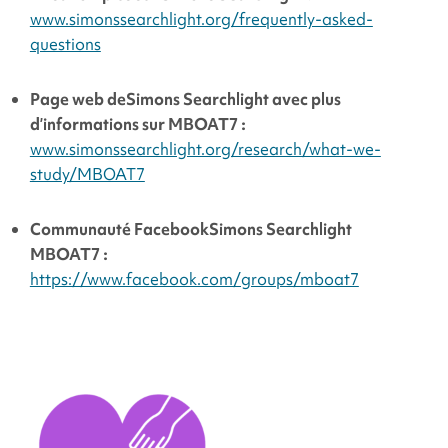
www.simonssearchlight.org/frequently-asked-
questions
Page web de
Simons Searchlight
avec plus
d’informations sur MBOAT7 :
www.simonssearchlight.org/research/what-we-
study/MBOAT7
Communauté Facebook
Simons Searchlight
MBOAT7 :
https://www.facebook.com/groups/mboat7