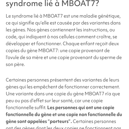
syndrome lié à MBOAT7
?
Le syndrome
lié à MBOAT7
est une maladie génétique,
ce qui signifie qu’elle est causée par des variantes dans
les gènes. Nos gènes contiennent les instructions, ou
code, qui indiquent à nos cellules comment croître, se
développer et fonctionner. Chaque enfant reçoit deux
copies du gène
MBOAT7
: une copie provenant de
l’ovule de sa mère et une copie provenant du sperme de
son père.
Certaines personnes présentent des variantes de leurs
gènes qui les empêchent de fonctionner correctement.
Une variante dans une copie du gène
MBOAT7
n’a que
peu ou pas d’effet sur leur santé, car une copie
fonctionnelle suffit.
Les personnes qui ont une copie
fonctionnelle du gène et une copie non fonctionnelle du
gène sont appelées “porteurs”.
Certaines personnes
ont des gènes dont les deux copies ne fonctionnent pas