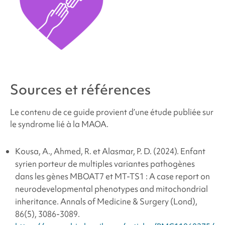
Sources et références
Le contenu de ce guide provient d’une étude publiée sur
le
syndrome lié à la MAOA
.
Kousa, A., Ahmed, R. et Alasmar, P. D. (2024). Enfant
syrien porteur de multiples variantes pathogènes
dans les gènes MBOAT7 et MT-TS1 : A case report on
neurodevelopmental phenotypes and mitochondrial
inheritance.
Annals of Medicine & Surgery (Lond),
86
(5), 3086-3089.