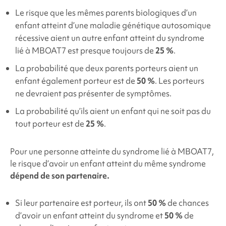
Le risque que les mêmes parents biologiques d’un
enfant atteint d’une maladie génétique autosomique
récessive aient un autre enfant atteint du
syndrome
lié à MBOAT7 est presque toujours de
25 %
.
La probabilité que deux parents porteurs aient un
enfant également porteur est de
50 %
. Les porteurs
ne devraient pas présenter de symptômes.
La probabilité qu’ils aient un enfant qui ne soit pas du
tout porteur est de
25 %
.
Pour une personne atteinte du
syndrome
lié à MBOAT7,
le risque d’avoir un enfant atteint du même syndrome
dépend de son partenaire.
Si leur partenaire est porteur, ils ont
50 %
de chances
d’avoir un enfant atteint du syndrome et
50 %
de