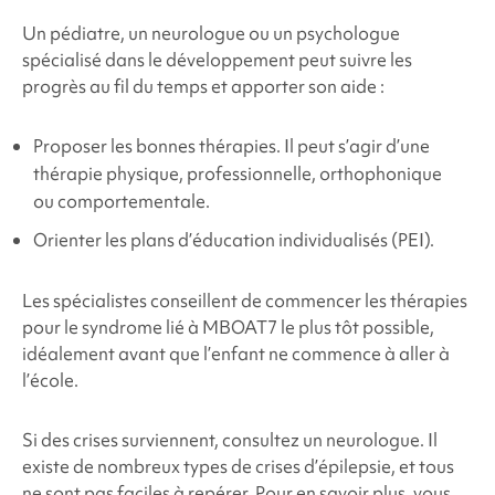
Un pédiatre, un neurologue ou un psychologue
spécialisé dans le développement peut suivre les
progrès au fil du temps et apporter son aide :
Proposer les bonnes thérapies. Il peut s’agir d’une
thérapie physique, professionnelle, orthophonique
ou comportementale.
Orienter les plans d’éducation individualisés (PEI).
Les spécialistes conseillent de commencer les thérapies
pour le
syndrome
lié à MBOAT7 le
plus tôt possible,
idéalement avant que l’enfant ne commence à aller à
l’école.
Si des crises surviennent, consultez un neurologue. Il
existe de nombreux types de crises d’épilepsie, et tous
ne sont pas faciles à repérer. Pour en savoir plus, vous