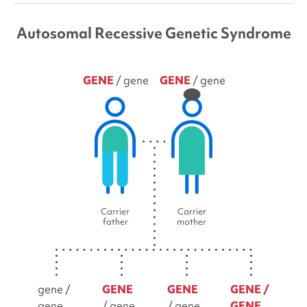
Autosomal Recessive Genetic Syndrome
GENE
/ gene
GENE
/ gene
Carrier
Carrier
father
mother
gene /
GENE
GENE
GENE /
gene
/ gene
/ gene
GENE