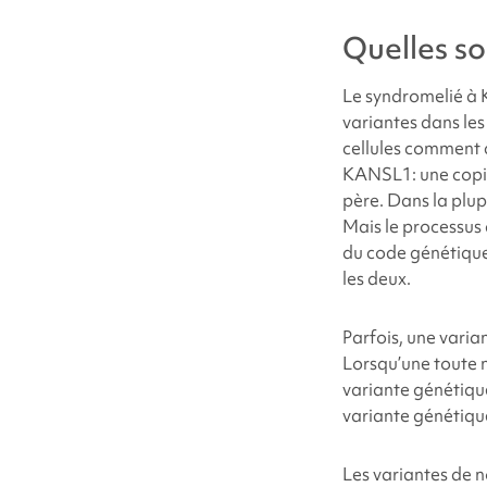
Quelles so
Le
syndrome
lié 
variantes dans les
cellules comment 
KANSL1
: une cop
père. Dans la plup
Mais le processus 
du code génétique
les deux.
Parfois, une varia
Lorsqu’une toute 
variante génétique
variante génétiqu
Les variantes de 