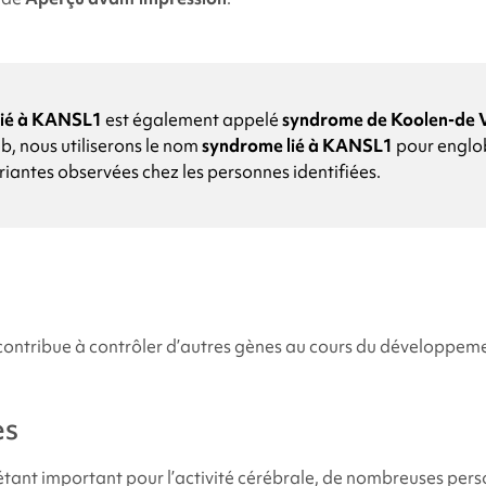
lié à KANSL1
est également appelé
syndrome de Koolen-de V
b, nous utiliserons le nom
syndrome lié à KANSL1
pour englob
riantes observées chez les personnes identifiées.
ntribue à contrôler d’autres gènes au cours du développeme
es
ant important pour l’activité cérébrale, de nombreuses pers