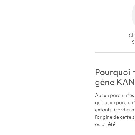
Chi
g
Pourquoi m
gène KAN
Aucun parent n’est
qu’aucun parent n’
enfants. Gardez à 
l’origine de cette
ou arrêté.