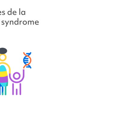
s de la
u
syndrome