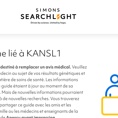
e lié à KANSL1
 destiné à remplacer un avis médical.
Veuillez
decin au sujet de vos résultats génétiques et
tière de soins de santé. Les informations
 guide étaient à jour au moment de sa
. Mais de nouvelles informations pourraient
à de nouvelles recherches. Vous trouverez
 partager ce guide avec les amis et les
ille ou les médecins et enseignants de la
 de
Aperçu avant impression
.