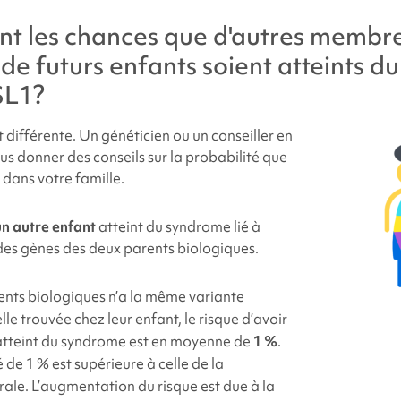
nt les chances que d'autres membre
 de futurs enfants soient atteints d
SL1
?
 différente. Un généticien ou un conseiller en
s donner des conseils sur la probabilité que
 dans votre famille.
un autre enfant
atteint du
syndrome
lié à
s gènes des deux parents biologiques.
ents biologiques n’a la même variante
le trouvée chez leur enfant, le risque d’avoir
atteint du syndrome est en moyenne de
1 %
.
 de 1 % est supérieure à celle de la
ale. L’augmentation du risque est due à la