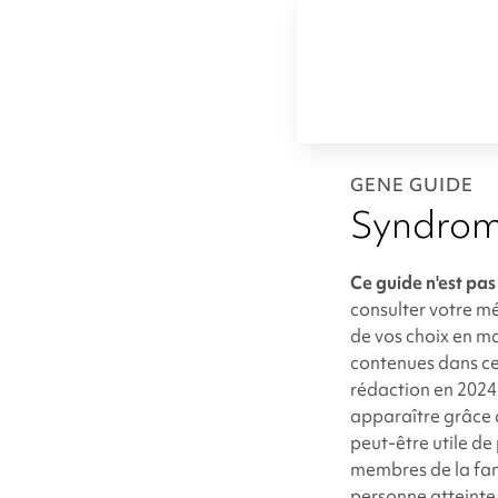
GENE GUIDE
Syndrom
Ce guide n'est pas
consulter votre mé
de vos choix en ma
contenues dans ce
rédaction en 2024
apparaître grâce 
peut-être utile de
membres de la fam
personne atteinte