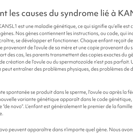
nt les causes du
syndrome lié à K
à KANSL1
est une maladie génétique, ce qui signifie qu’elle est
 gènes. Nos gènes contiennent les instructions, ou code, qui i
croître, se développer et fonctionner. Chaque enfant reçoit d
ie provenant de l’ovule de sa mère et une copie provenant du
art des cas, les parents transmettent des copies exactes du gè
de création de l’ovule ou du spermatozoïde n’est pas parfait.
 peut entraîner des problèmes physiques, des problèmes de
nte spontanée se produit dans le sperme, l’ovule ou après la f
nouvelle variante génétique apparaît dans le code génétique,
 “de novo”. L’enfant est généralement le premier de la famille
e.
novo peuvent apparaître dans n’importe quel gène. Nous avon