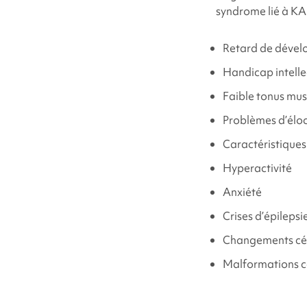
syndrome lié à K
Retard de déve
Handicap intelle
Faible tonus mus
Problèmes d’éloc
Caractéristiques
Hyperactivité
Anxiété
Crises d’épilepsi
Changements cér
Malformations c