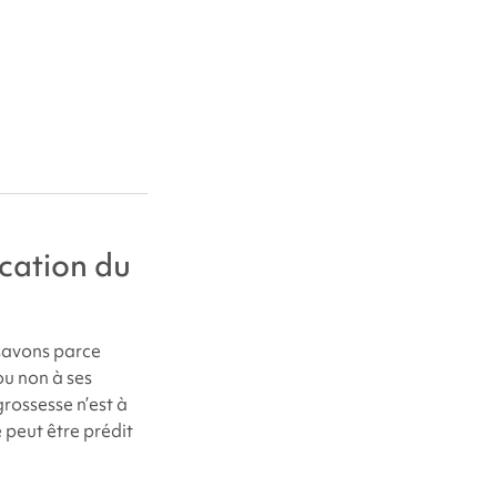
cation du
savons parce
ou non à ses
grossesse n’est à
 peut être prédit