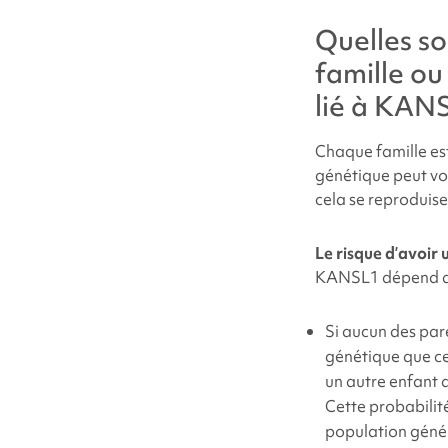
Quelles so
famille ou
lié à KAN
Chaque famille est
génétique peut vou
cela se reproduise
Le risque d’avoir 
KANSL1 dépend de
Si aucun des par
génétique que cel
un autre enfant 
Cette probabilité
population génér