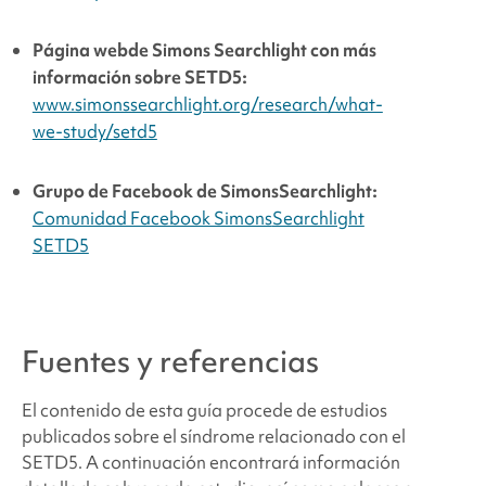
Página web
de Simons Searchlight
con más
información sobre SETD5:
www.simonssearchlight.org/research/what-
we-study/setd5
Grupo de Facebook de Simons
Searchlight
:
Comunidad Facebook Simons
Searchlight
SETD5
Fuentes y referencias
El contenido de esta guía procede de estudios
publicados sobre
el síndrome relacionado con el
SETD5
. A continuación encontrará información