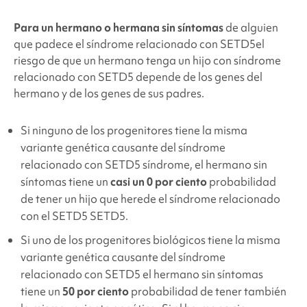
Para un hermano o hermana sin síntomas
de alguien
que padece
el síndrome
relacionado con SETD5
el
riesgo de que un hermano tenga un hijo con síndrome
relacionado con SETD5
depende de los genes del
hermano y de los genes de sus padres.
Si ninguno de los progenitores tiene la misma
variante genética causante del síndrome
relacionado con SETD5
síndrome, el hermano sin
síntomas tiene un
casi un 0 por ciento
probabilidad
de tener un hijo que herede el síndrome relacionado
con el SETD5
SETD5.
Si uno de los progenitores biológicos tiene la misma
variante genética causante del síndrome
relacionado con SETD5
el hermano sin síntomas
tiene un
50 por ciento
probabilidad de tener también