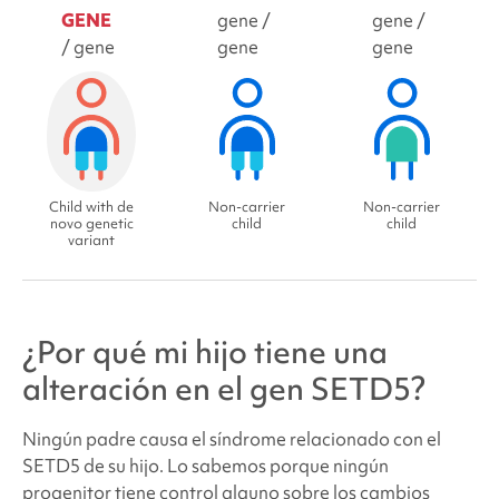
GENE
gene /
gene /
/ gene
gene
gene
Child with de
Non-carrier
Non-carrier
novo genetic
child
child
variant
¿Por qué mi hijo tiene una
alteración en el gen SETD5?
Ningún padre causa el
síndrome relacionado con el
SETD5
de su hijo. Lo sabemos porque ningún
progenitor tiene control alguno sobre los cambios