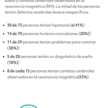
sueño y cambios cerebrales observados en la
resonancia magnética (RM). La mitad de las personas
tenían defectos cerebrales leves e inespecíficos.
30 de 73
personas tenían hipotonía (
el 41%
)
14 de 70
personas tuvieron convulsiones (
20%)
)
11 de 29
personas tenían problemas para caminar
(
38%)
)
5 de 28
personas tenían un diagnóstico de sueño
(
18%)
)
8 de cada 15
personas tenían cambios cerebrales
observados en la resonancia magnética
(53%
)