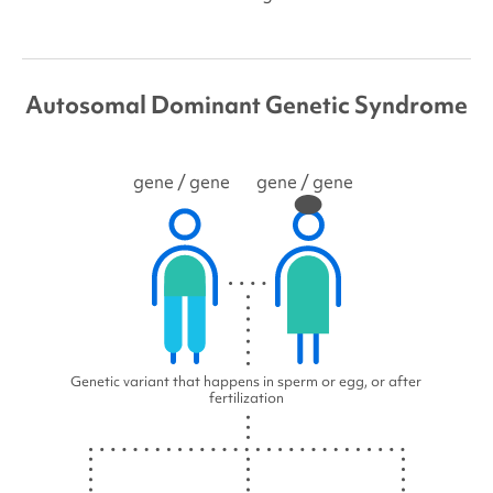
Autosomal Dominant Genetic Syndrome
gene
/ gene
gene
/ gene
Genetic variant that happens in sperm or egg, or after
fertilization