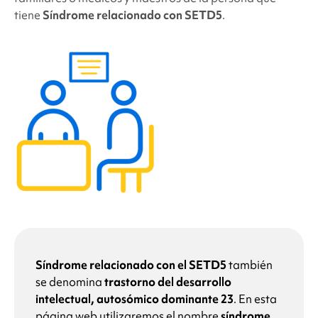
tiene
Síndrome relacionado con SETD5
.
Síndrome relacionado con el SETD5
también
se denomina
trastorno del desarrollo
intelectual, autosómico dominante 23
.
En esta
página web utilizaremos el nombre
síndrome