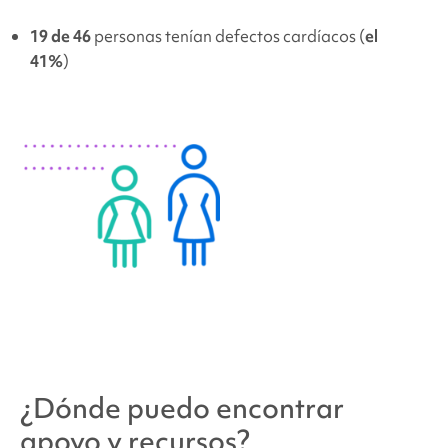
19 de 46
personas tenían defectos cardíacos (
el
41%
)
¿Dónde puedo encontrar
apoyo y recursos?