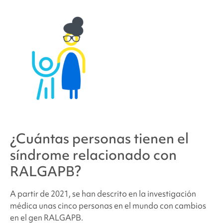
¿Cuántas personas tienen
el
síndrome relacionado con
RALGAPB
?
A partir de 2021, se han descrito en la investigación
médica unas cinco personas en el mundo con cambios
en el gen RALGAPB.