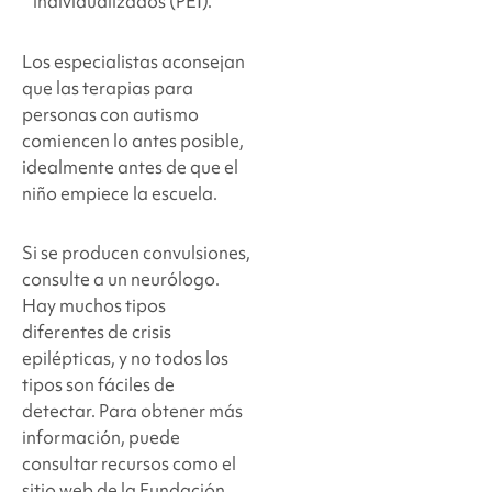
individualizados (PEI).
Los especialistas aconsejan
que las terapias para
personas con autismo
comiencen lo antes posible,
idealmente antes de que el
niño empiece la escuela.
Si se producen convulsiones,
consulte a un neurólogo.
Hay muchos tipos
diferentes de crisis
epilépticas, y no todos los
tipos son fáciles de
detectar. Para obtener más
información, puede
consultar recursos como el
sitio web de la Fundación