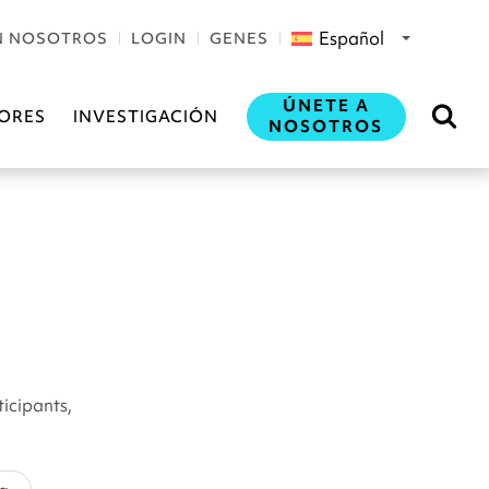
Español
N NOSOTROS
LOGIN
GENES
ÚNETE A
ORES
INVESTIGACIÓN
NOSOTROS
ticipants,