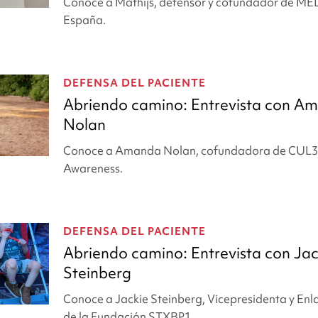
Conoce a Mathijs, defensor y cofundador de M
España.
DEFENSA DEL PACIENTE
Abriendo camino: Entrevista con A
Nolan
Conoce a Amanda Nolan, cofundadora de CUL3
Awareness.
DEFENSA DEL PACIENTE
Abriendo camino: Entrevista con Jac
Steinberg
Conoce a Jackie Steinberg, Vicepresidenta y Enla
de la Fundación STXBP1.