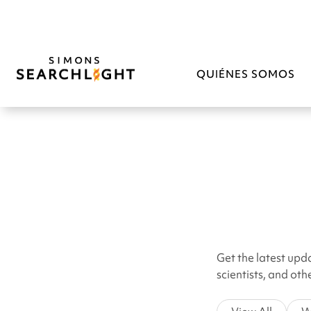
QUIÉNES SOMOS
Get the latest upd
scientists, and ot