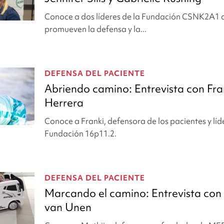
Conoce a dos líderes de la Fundación CSNK2A1 
promueven la defensa y la...
DEFENSA DEL PACIENTE
Abriendo camino: Entrevista con Fra
Herrera
Conoce a Franki, defensora de los pacientes y líde
Fundación 16p11.2.
DEFENSA DEL PACIENTE
Marcando el camino: Entrevista con
van Unen