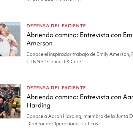
DEFENSA DEL PACIENTE
Abriendo camino: Entrevista con Emi
Amerson
Conoce el inspirador trabajo de Emily Amerson, 
CTNNB1 Connect & Cure.
DEFENSA DEL PACIENTE
Abriendo camino: Entrevista con Aa
Harding
Conoce a Aaron Harding, miembro de la Junta Di
Director de Operaciones Críticas...