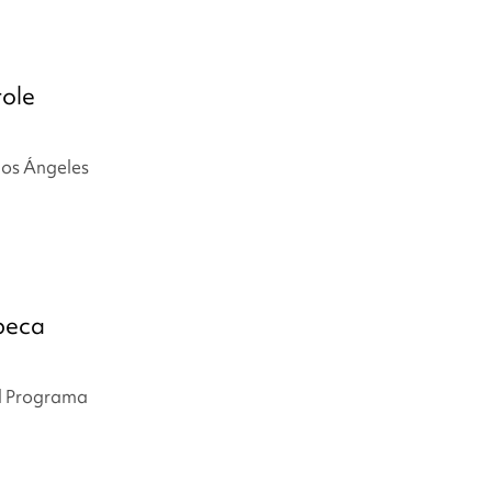
role
los Ángeles
beca
el Programa