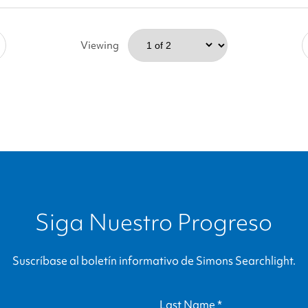
Viewing
Siga Nuestro Progreso
Suscríbase al boletín informativo de
Simons Searchlight
.
Last Name
*